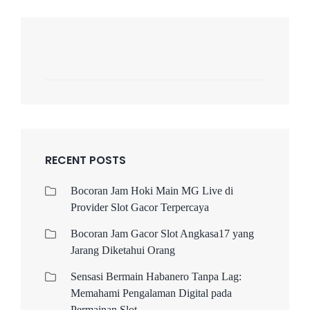
RECENT POSTS
Bocoran Jam Hoki Main MG Live di
Provider Slot Gacor Terpercaya
Bocoran Jam Gacor Slot Angkasa17 yang
Jarang Diketahui Orang
Sensasi Bermain Habanero Tanpa Lag:
Memahami Pengalaman Digital pada
Permainan Slot