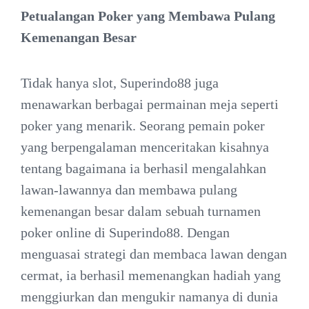
Petualangan Poker yang Membawa Pulang
Kemenangan Besar
Tidak hanya slot, Superindo88 juga
menawarkan berbagai permainan meja seperti
poker yang menarik. Seorang pemain poker
yang berpengalaman menceritakan kisahnya
tentang bagaimana ia berhasil mengalahkan
lawan-lawannya dan membawa pulang
kemenangan besar dalam sebuah turnamen
poker online di Superindo88. Dengan
menguasai strategi dan membaca lawan dengan
cermat, ia berhasil memenangkan hadiah yang
menggiurkan dan mengukir namanya di dunia