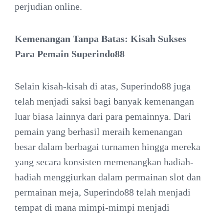
perjudian online.
Kemenangan Tanpa Batas: Kisah Sukses
Para Pemain Superindo88
Selain kisah-kisah di atas, Superindo88 juga
telah menjadi saksi bagi banyak kemenangan
luar biasa lainnya dari para pemainnya. Dari
pemain yang berhasil meraih kemenangan
besar dalam berbagai turnamen hingga mereka
yang secara konsisten memenangkan hadiah-
hadiah menggiurkan dalam permainan slot dan
permainan meja, Superindo88 telah menjadi
tempat di mana mimpi-mimpi menjadi