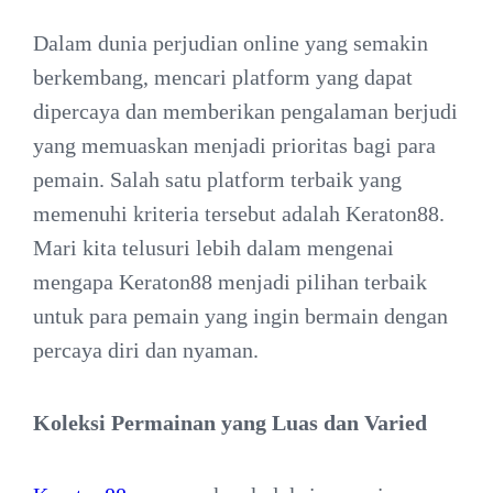
Dalam dunia perjudian online yang semakin
berkembang, mencari platform yang dapat
dipercaya dan memberikan pengalaman berjudi
yang memuaskan menjadi prioritas bagi para
pemain. Salah satu platform terbaik yang
memenuhi kriteria tersebut adalah Keraton88.
Mari kita telusuri lebih dalam mengenai
mengapa Keraton88 menjadi pilihan terbaik
untuk para pemain yang ingin bermain dengan
percaya diri dan nyaman.
Koleksi Permainan yang Luas dan Varied