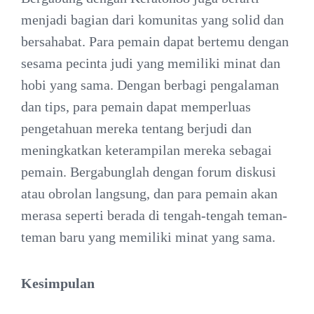
menjadi bagian dari komunitas yang solid dan
bersahabat. Para pemain dapat bertemu dengan
sesama pecinta judi yang memiliki minat dan
hobi yang sama. Dengan berbagi pengalaman
dan tips, para pemain dapat memperluas
pengetahuan mereka tentang berjudi dan
meningkatkan keterampilan mereka sebagai
pemain. Bergabunglah dengan forum diskusi
atau obrolan langsung, dan para pemain akan
merasa seperti berada di tengah-tengah teman-
teman baru yang memiliki minat yang sama.
Kesimpulan