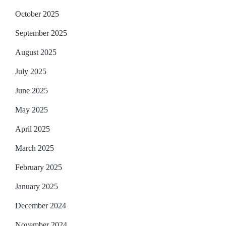
October 2025
September 2025
August 2025
July 2025
June 2025
May 2025
April 2025
March 2025
February 2025
January 2025
December 2024
November 2024