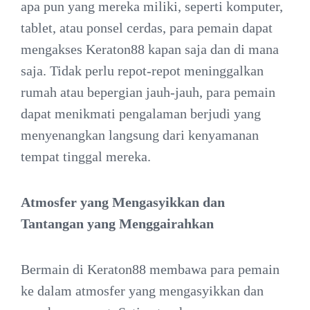
apa pun yang mereka miliki, seperti komputer,
tablet, atau ponsel cerdas, para pemain dapat
mengakses Keraton88 kapan saja dan di mana
saja. Tidak perlu repot-repot meninggalkan
rumah atau bepergian jauh-jauh, para pemain
dapat menikmati pengalaman berjudi yang
menyenangkan langsung dari kenyamanan
tempat tinggal mereka.
Atmosfer yang Mengasyikkan dan
Tantangan yang Menggairahkan
Bermain di Keraton88 membawa para pemain
ke dalam atmosfer yang mengasyikkan dan