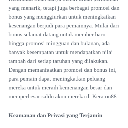
yang menarik, tetapi juga berbagai promosi dan
bonus yang menggiurkan untuk meningkatkan
kesenangan berjudi para pemainnya. Mulai dari
bonus selamat datang untuk member baru
hingga promosi mingguan dan bulanan, ada
banyak kesempatan untuk mendapatkan nilai
tambah dari setiap taruhan yang dilakukan.
Dengan memanfaatkan promosi dan bonus ini,
para pemain dapat meningkatkan peluang
mereka untuk meraih kemenangan besar dan
memperbesar saldo akun mereka di Keraton88.
Keamanan dan Privasi yang Terjamin