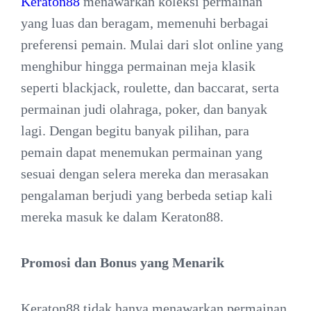
Keraton88
menawarkan koleksi permainan
yang luas dan beragam, memenuhi berbagai
preferensi pemain. Mulai dari slot online yang
menghibur hingga permainan meja klasik
seperti blackjack, roulette, dan baccarat, serta
permainan judi olahraga, poker, dan banyak
lagi. Dengan begitu banyak pilihan, para
pemain dapat menemukan permainan yang
sesuai dengan selera mereka dan merasakan
pengalaman berjudi yang berbeda setiap kali
mereka masuk ke dalam Keraton88.
Promosi dan Bonus yang Menarik
Keraton88 tidak hanya menawarkan permainan