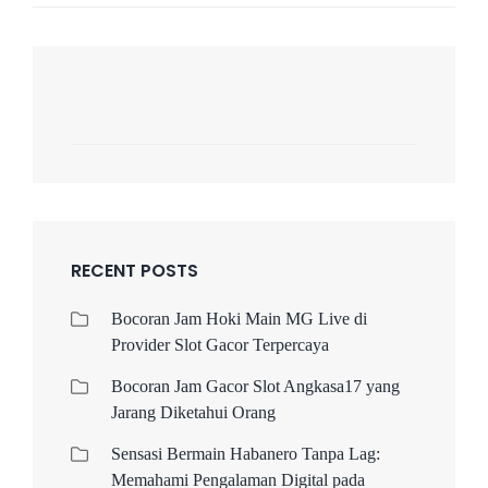
RECENT POSTS
Bocoran Jam Hoki Main MG Live di
Provider Slot Gacor Terpercaya
Bocoran Jam Gacor Slot Angkasa17 yang
Jarang Diketahui Orang
Sensasi Bermain Habanero Tanpa Lag:
Memahami Pengalaman Digital pada