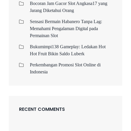
Bocoran Jam Gacor Slot Angkasa17 yang
Jarang Diketahui Orang
Sensasi Bermain Habanero Tanpa Lag:
Memahami Pengalaman Digital pada
Permainan Slot
Bukumimpi138 Gameplay: Ledakan Hot
Hot Fruit Bikin Saldo Luberk
Perkembangan Promosi Slot Online di
Indonesia
RECENT COMMENTS