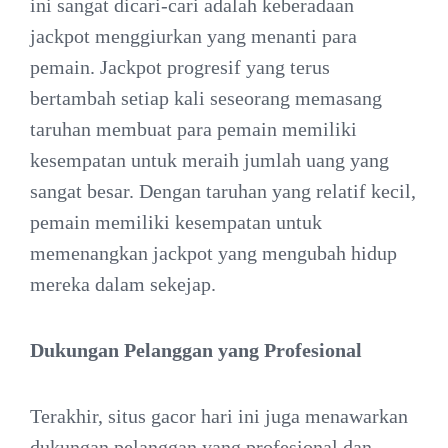
ini sangat dicari-cari adalah keberadaan
jackpot menggiurkan yang menanti para
pemain. Jackpot progresif yang terus
bertambah setiap kali seseorang memasang
taruhan membuat para pemain memiliki
kesempatan untuk meraih jumlah uang yang
sangat besar. Dengan taruhan yang relatif kecil,
pemain memiliki kesempatan untuk
memenangkan jackpot yang mengubah hidup
mereka dalam sekejap.
Dukungan Pelanggan yang Profesional
Terakhir, situs gacor hari ini juga menawarkan
dukungan pelanggan yang profesional dan