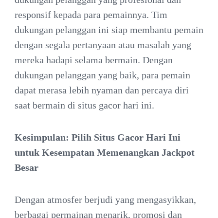
responsif kepada para pemainnya. Tim
dukungan pelanggan ini siap membantu pemain
dengan segala pertanyaan atau masalah yang
mereka hadapi selama bermain. Dengan
dukungan pelanggan yang baik, para pemain
dapat merasa lebih nyaman dan percaya diri
saat bermain di situs gacor hari ini.
Kesimpulan: Pilih Situs Gacor Hari Ini
untuk Kesempatan Memenangkan Jackpot
Besar
Dengan atmosfer berjudi yang mengasyikkan,
berbagai permainan menarik, promosi dan