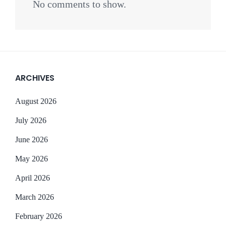
No comments to show.
ARCHIVES
August 2026
July 2026
June 2026
May 2026
April 2026
March 2026
February 2026