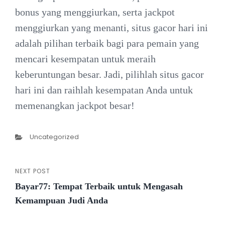
bonus yang menggiurkan, serta jackpot
menggiurkan yang menanti, situs gacor hari ini
adalah pilihan terbaik bagi para pemain yang
mencari kesempatan untuk meraih
keberuntungan besar. Jadi, pilihlah situs gacor
hari ini dan raihlah kesempatan Anda untuk
memenangkan jackpot besar!
Categories
Uncategorized
NEXT POST
Post
Next
Bayar77: Tempat Terbaik untuk Mengasah
Post
navigation
Kemampuan Judi Anda