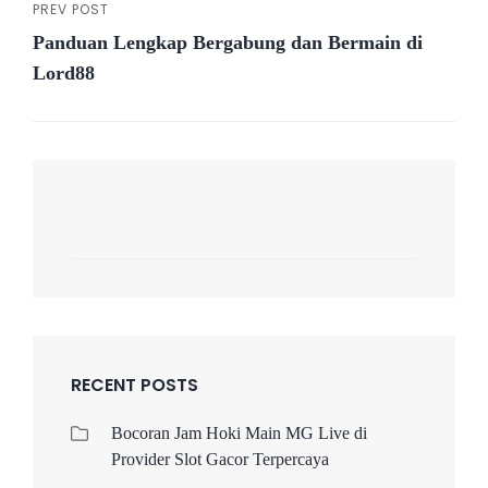
PREV POST
Previous
Panduan Lengkap Bergabung dan Bermain di
Post
Lord88
RECENT POSTS
Bocoran Jam Hoki Main MG Live di
Provider Slot Gacor Terpercaya