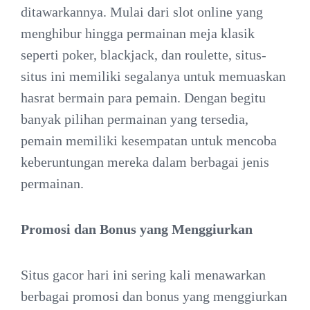
ditawarkannya. Mulai dari slot online yang
menghibur hingga permainan meja klasik
seperti poker, blackjack, dan roulette, situs-
situs ini memiliki segalanya untuk memuaskan
hasrat bermain para pemain. Dengan begitu
banyak pilihan permainan yang tersedia,
pemain memiliki kesempatan untuk mencoba
keberuntungan mereka dalam berbagai jenis
permainan.
Promosi dan Bonus yang Menggiurkan
Situs gacor hari ini sering kali menawarkan
berbagai promosi dan bonus yang menggiurkan