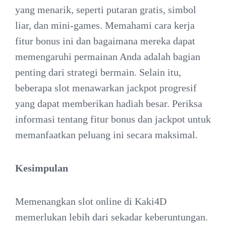
yang menarik, seperti putaran gratis, simbol
liar, dan mini-games. Memahami cara kerja
fitur bonus ini dan bagaimana mereka dapat
memengaruhi permainan Anda adalah bagian
penting dari strategi bermain. Selain itu,
beberapa slot menawarkan jackpot progresif
yang dapat memberikan hadiah besar. Periksa
informasi tentang fitur bonus dan jackpot untuk
memanfaatkan peluang ini secara maksimal.
Kesimpulan
Memenangkan slot online di Kaki4D
memerlukan lebih dari sekadar keberuntungan.