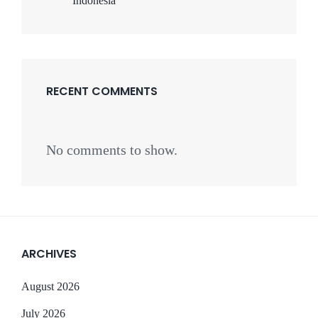
Indonesia
RECENT COMMENTS
No comments to show.
ARCHIVES
August 2026
July 2026