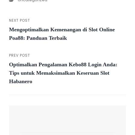
NEXT POST
Post
Next
Mengoptimalkan Kemenangan di Slot Online
Post
navigation
Poa88: Panduan Terbaik
PREV POST
Previous
Optimalkan Pengalaman Kebo88 Login Anda:
Post
Tips untuk Memaksimalkan Keseruan Slot
Habanero