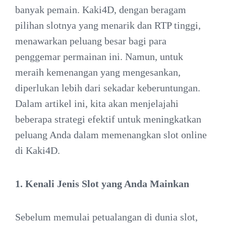
banyak pemain. Kaki4D, dengan beragam
pilihan slotnya yang menarik dan RTP tinggi,
menawarkan peluang besar bagi para
penggemar permainan ini. Namun, untuk
meraih kemenangan yang mengesankan,
diperlukan lebih dari sekadar keberuntungan.
Dalam artikel ini, kita akan menjelajahi
beberapa strategi efektif untuk meningkatkan
peluang Anda dalam memenangkan slot online
di Kaki4D.
1. Kenali Jenis Slot yang Anda Mainkan
Sebelum memulai petualangan di dunia slot,