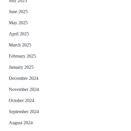
July 2025
June 2025
May 2025
April 2025
March 2025
February 2025
January 2025
December 2024
November 2024
October 2024
September 2024
August 2024