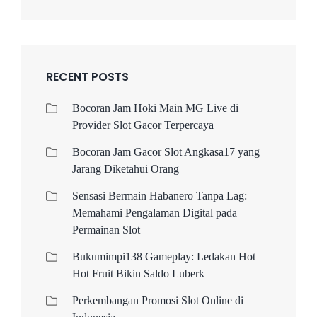
RECENT POSTS
Bocoran Jam Hoki Main MG Live di
Provider Slot Gacor Terpercaya
Bocoran Jam Gacor Slot Angkasa17 yang
Jarang Diketahui Orang
Sensasi Bermain Habanero Tanpa Lag:
Memahami Pengalaman Digital pada
Permainan Slot
Bukumimpi138 Gameplay: Ledakan Hot
Hot Fruit Bikin Saldo Luberk
Perkembangan Promosi Slot Online di