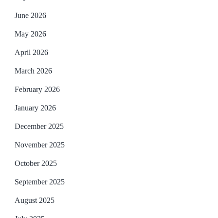
June 2026
May 2026
April 2026
March 2026
February 2026
January 2026
December 2025
November 2025
October 2025
September 2025
August 2025