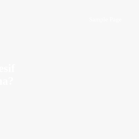
Sample Page
esif
na?