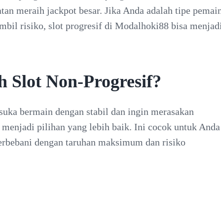
an meraih jackpot besar. Jika Anda adalah tipe pemai
bil risiko, slot progresif di Modalhoki88 bisa menjad
 Slot Non-Progresif?
 suka bermain dengan stabil dan ingin merasakan
 menjadi pilihan yang lebih baik. Ini cocok untuk Anda
erbebani dengan taruhan maksimum dan risiko