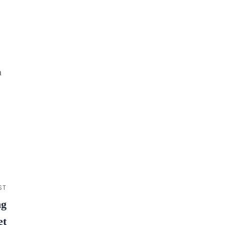
n
ST
ng
et