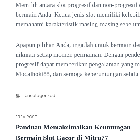
Memilih antara slot progresif dan non-progresif
bermain Anda. Kedua jenis slot memiliki keleb
memahami karakteristik masing-masing sebelu
Apapun pilihan Anda, ingatlah untuk bermain den
nikmati setiap momen permainan. Dengan pendeka
progresif dapat memberikan pengalaman yang m
Modalhoki88, dan semoga keberuntungan selalu
Categories
Uncategorized
PREV POST
Post
Previous
Panduan Memaksimalkan Keuntungan
Post
navigation
Bermain Slot Gacor di Mitra77