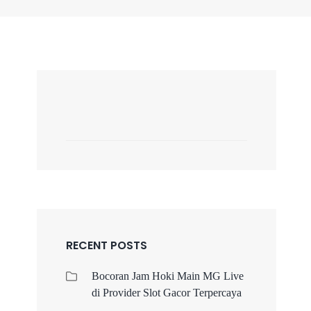
RECENT POSTS
Bocoran Jam Hoki Main MG Live
di Provider Slot Gacor Terpercaya