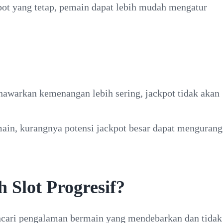
pot yang tetap, pemain dapat lebih mudah mengatur
awarkan kemenangan lebih sering, jackpot tidak akan
main, kurangnya potensi jackpot besar dapat mengurang
 Slot Progresif?
encari pengalaman bermain yang mendebarkan dan tidak