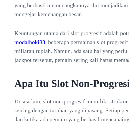
yang berhasil memenangkannya. Ini menjadikan s
mengejar kemenangan besar.
Keuntungan utama dari slot progresif adalah pot
modalhoki88
, beberapa permainan slot progres
miliaran rupiah. Namun, ada satu hal yang per
jackpot tersebut, pemain sering kali harus me
Apa Itu Slot Non-Progres
Di sisi lain, slot non-progresif memiliki struktu
seiring dengan taruhan yang dipasang. Setiap pe
dan ketika ada pemain yang berhasil mencapainya