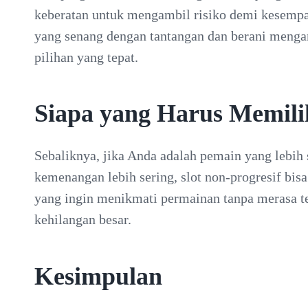
keberatan untuk mengambil risiko demi kesempat
yang senang dengan tantangan dan berani mengam
pilihan yang tepat.
Siapa yang Harus Memilih
Sebaliknya, jika Anda adalah pemain yang lebih
kemenangan lebih sering, slot non-progresif bisa
yang ingin menikmati permainan tanpa merasa t
kehilangan besar.
Kesimpulan