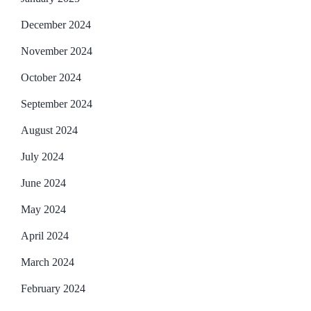
December 2024
November 2024
October 2024
September 2024
August 2024
July 2024
June 2024
May 2024
April 2024
March 2024
February 2024