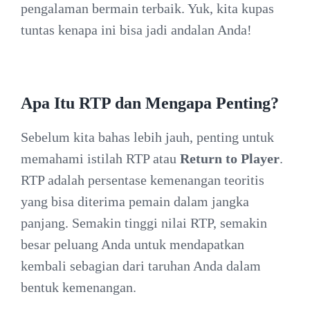
pengalaman bermain terbaik. Yuk, kita kupas
tuntas kenapa ini bisa jadi andalan Anda!
Apa Itu RTP dan Mengapa Penting?
Sebelum kita bahas lebih jauh, penting untuk
memahami istilah RTP atau
Return to Player
.
RTP adalah persentase kemenangan teoritis
yang bisa diterima pemain dalam jangka
panjang. Semakin tinggi nilai RTP, semakin
besar peluang Anda untuk mendapatkan
kembali sebagian dari taruhan Anda dalam
bentuk kemenangan.