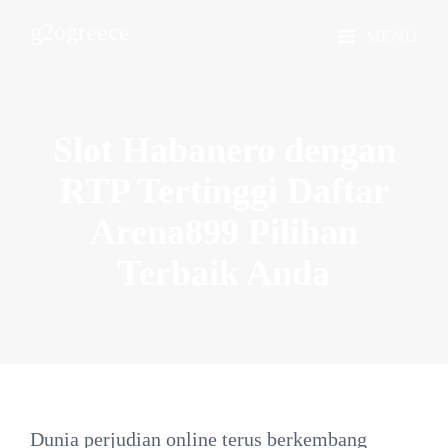
g2ogreece
MENU
Slot Habanero dengan
RTP Tertinggi Daftar
Arena899 Pilihan
Terbaik
Anda
Dunia perjudian online terus berkembang