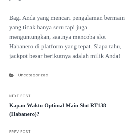
Bagi Anda yang mencari pengalaman bermain
yang tidak hanya seru tapi juga
menguntungkan, saatnya mencoba slot
Habanero di platform yang tepat. Siapa tahu,
jackpot besar berikutnya adalah milik Anda!
Categories
Uncategorized
NEXT POST
Post
Next
Kapan Waktu Optimal Main Slot RT138
Post
navigation
(Habanero)?
PREV POST
Previous