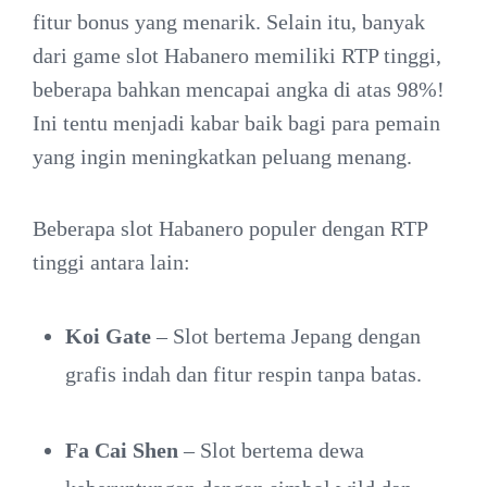
fitur bonus yang menarik. Selain itu, banyak
dari game slot Habanero memiliki RTP tinggi,
beberapa bahkan mencapai angka di atas 98%!
Ini tentu menjadi kabar baik bagi para pemain
yang ingin meningkatkan peluang menang.
Beberapa slot Habanero populer dengan RTP
tinggi antara lain:
Koi Gate
– Slot bertema Jepang dengan
grafis indah dan fitur respin tanpa batas.
Fa Cai Shen
– Slot bertema dewa