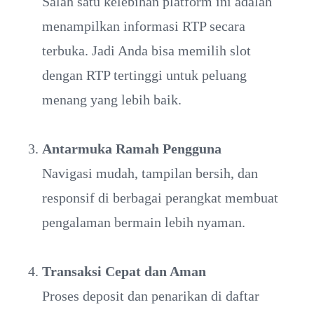
Salah satu kelebihan platform ini adalah
menampilkan informasi RTP secara
terbuka. Jadi Anda bisa memilih slot
dengan RTP tertinggi untuk peluang
menang yang lebih baik.
Antarmuka Ramah Pengguna
Navigasi mudah, tampilan bersih, dan
responsif di berbagai perangkat membuat
pengalaman bermain lebih nyaman.
Transaksi Cepat dan Aman
Proses deposit dan penarikan di daftar