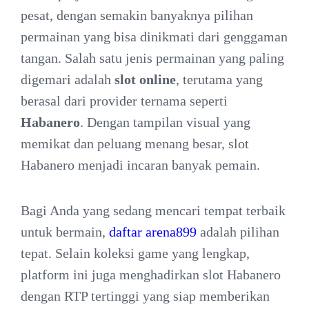
pesat, dengan semakin banyaknya pilihan
permainan yang bisa dinikmati dari genggaman
tangan. Salah satu jenis permainan yang paling
digemari adalah
slot online
, terutama yang
berasal dari provider ternama seperti
Habanero
. Dengan tampilan visual yang
memikat dan peluang menang besar, slot
Habanero menjadi incaran banyak pemain.
Bagi Anda yang sedang mencari tempat terbaik
untuk bermain,
daftar arena899
adalah pilihan
tepat. Selain koleksi game yang lengkap,
platform ini juga menghadirkan slot Habanero
dengan RTP tertinggi yang siap memberikan