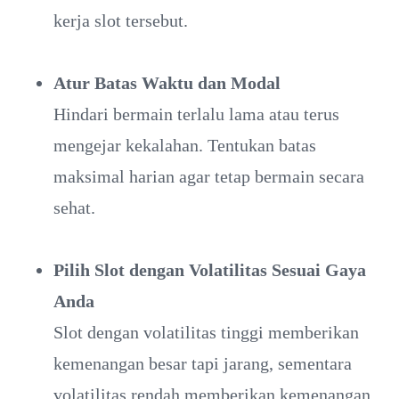
kerja slot tersebut.
Atur Batas Waktu dan Modal
Hindari bermain terlalu lama atau terus
mengejar kekalahan. Tentukan batas
maksimal harian agar tetap bermain secara
sehat.
Pilih Slot dengan Volatilitas Sesuai Gaya
Anda
Slot dengan volatilitas tinggi memberikan
kemenangan besar tapi jarang, sementara
volatilitas rendah memberikan kemenangan