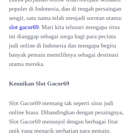
populer di Indonesia, dan di tengah persaingan
sengit, satu nama telah menjadi sorotan utama:
slot gacor69
. Mari kita telusuri mengapa situs
ini dianggap sebagai surga bagi para pecinta
judi online di Indonesia dan mengapa begitu
banyak pemain memilihnya sebagai destinasi
utama mereka.
Keunikan Slot Gacor69
Slot Gacor69 memang tak seperti situs judi
online biasa. Dibandingkan dengan pesaingnya,
Slot Gacor69 menonjol dengan berbagai fitur
unik yang menarik perhatian para pemain.