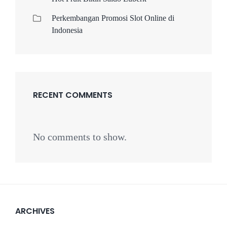
Perkembangan Promosi Slot Online di
Indonesia
RECENT COMMENTS
No comments to show.
ARCHIVES