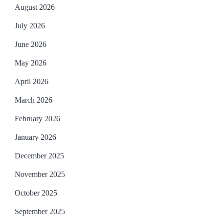
August 2026
July 2026
June 2026
May 2026
April 2026
March 2026
February 2026
January 2026
December 2025
November 2025
October 2025
September 2025