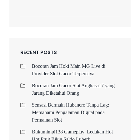
RECENT POSTS
Bocoran Jam Hoki Main MG Live di
Provider Slot Gacor Terpercaya
Bocoran Jam Gacor Slot Angkasa17 yang
Jarang Diketahui Orang
Sensasi Bermain Habanero Tanpa Lag:
Memahami Pengalaman Digital pada
Permainan Slot
Bukumimpi138 Gameplay: Ledakan Hot
Hot Fruit Bikin Saldo Luberk