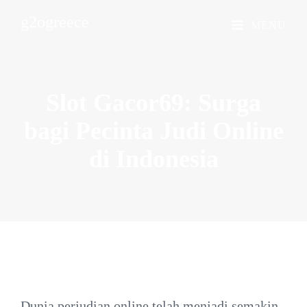
g2ogreece
MENU
Slot Gacor69: Surga
bagi Pecinta Judi Online
di
Indonesia
Dunia perjudian online telah menjadi semakin