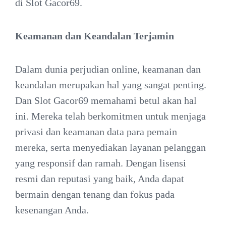
di Slot Gacor69.
Keamanan dan Keandalan Terjamin
Dalam dunia perjudian online, keamanan dan
keandalan merupakan hal yang sangat penting.
Dan Slot Gacor69 memahami betul akan hal
ini. Mereka telah berkomitmen untuk menjaga
privasi dan keamanan data para pemain
mereka, serta menyediakan layanan pelanggan
yang responsif dan ramah. Dengan lisensi
resmi dan reputasi yang baik, Anda dapat
bermain dengan tenang dan fokus pada
kesenangan Anda.