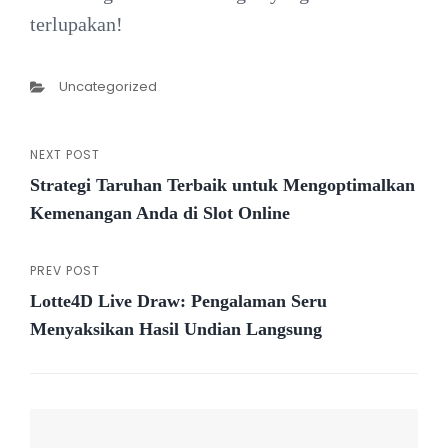
terlupakan!
Categories
Uncategorized
NEXT POST
Post
Next
Strategi Taruhan Terbaik untuk Mengoptimalkan
Post
navigation
Kemenangan Anda di Slot Online
PREV POST
Previous
Lotte4D Live Draw: Pengalaman Seru
Post
Menyaksikan Hasil Undian Langsung