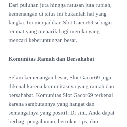
Dari puluhan juta hingga ratusan juta rupiah,
kemenangan di situs ini bukanlah hal yang
langka. Ini menjadikan Slot Gacor69 sebagai
tempat yang menarik bagi mereka yang
mencari keberuntungan besar.
Komunitas Ramah dan Bersahabat
Selain kemenangan besar, Slot Gacor69 juga
dikenal karena komunitasnya yang ramah dan
bersahabat. Komunitas Slot Gacor69 terkenal
karena sambutannya yang hangat dan
semangatnya yang positif. Di sini, Anda dapat
berbagi pengalaman, bertukar tips, dan