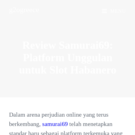
g2ogreece
MENU
Review Samurai69:
Platform Unggulan
untuk Slot
Habanero
Dalam arena perjudian online yang terus
berkembang,
samurai69
telah menetapkan
standar baru sebagai platform terkemuka yang