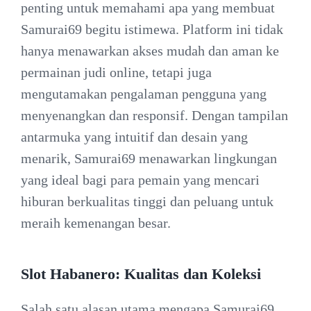
penting untuk memahami apa yang membuat
Samurai69 begitu istimewa. Platform ini tidak
hanya menawarkan akses mudah dan aman ke
permainan judi online, tetapi juga
mengutamakan pengalaman pengguna yang
menyenangkan dan responsif. Dengan tampilan
antarmuka yang intuitif dan desain yang
menarik, Samurai69 menawarkan lingkungan
yang ideal bagi para pemain yang mencari
hiburan berkualitas tinggi dan peluang untuk
meraih kemenangan besar.
Slot Habanero: Kualitas dan Koleksi
Salah satu alasan utama mengapa Samurai69