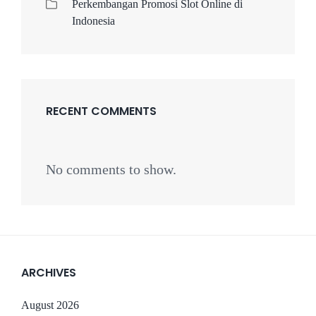
Perkembangan Promosi Slot Online di
Indonesia
RECENT COMMENTS
No comments to show.
ARCHIVES
August 2026