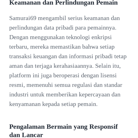
Keamanan dan Perlindungan Pemain
Samurai69 mengambil serius keamanan dan
perlindungan data pribadi para pemainnya.
Dengan menggunakan teknologi enkripsi
terbaru, mereka memastikan bahwa setiap
transaksi keuangan dan informasi pribadi tetap
aman dan terjaga kerahasiaannya. Selain itu,
platform ini juga beroperasi dengan lisensi
resmi, memenuhi semua regulasi dan standar
industri untuk memberikan kepercayaan dan
kenyamanan kepada setiap pemain.
Pengalaman Bermain yang Responsif
dan Lancar