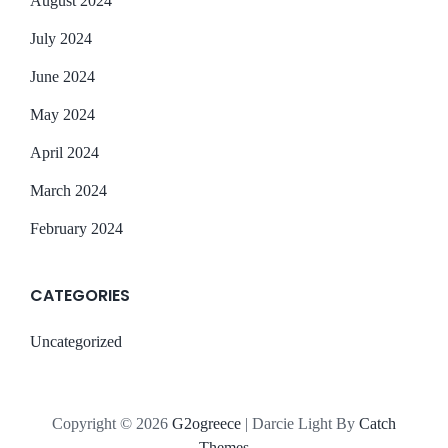
August 2024
July 2024
June 2024
May 2024
April 2024
March 2024
February 2024
CATEGORIES
Uncategorized
Copyright © 2026
G2ogreece
|
Darcie Light By
Catch
Themes