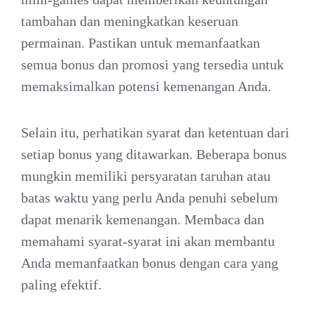
tambahan dan meningkatkan keseruan
permainan. Pastikan untuk memanfaatkan
semua bonus dan promosi yang tersedia untuk
memaksimalkan potensi kemenangan Anda.
Selain itu, perhatikan syarat dan ketentuan dari
setiap bonus yang ditawarkan. Beberapa bonus
mungkin memiliki persyaratan taruhan atau
batas waktu yang perlu Anda penuhi sebelum
dapat menarik kemenangan. Membaca dan
memahami syarat-syarat ini akan membantu
Anda memanfaatkan bonus dengan cara yang
paling efektif.