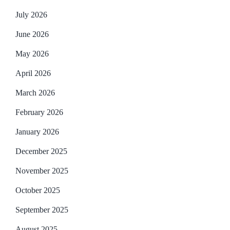
July 2026
June 2026
May 2026
April 2026
March 2026
February 2026
January 2026
December 2025
November 2025
October 2025
September 2025
August 2025