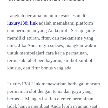
Langkah pertama menuju kesuksesan di
luxury138i link
adalah memahami platform
dan permainan yang Anda pilih. Setiap game
memiliki aturan, fitur, dan mekanisme yang
unik. Jika Anda ingin sukses, luangkan waktu
untuk mempelajari cara kerja permainan,
termasuk tabel pembayaran, simbol-simbol
khusus, dan fitur bonus yang ada.
Luxury138i Link menawarkan berbagai macam
permainan slot dengan tema dan gaya yang
berbeda. Mengerti setiap elemen permainan
tidak hanya membuat Anda lebih nyaman saat