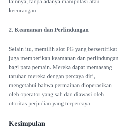
lainnya, tanpa adanya manipulasi atau
kecurangan.
2. Keamanan dan Perlindungan
Selain itu, memilih slot PG yang bersertifikat
juga memberikan keamanan dan perlindungan
bagi para pemain. Mereka dapat memasang
taruhan mereka dengan percaya diri,
mengetahui bahwa permainan dioperasikan
oleh operator yang sah dan diawasi oleh
otoritas perjudian yang terpercaya.
Kesimpulan