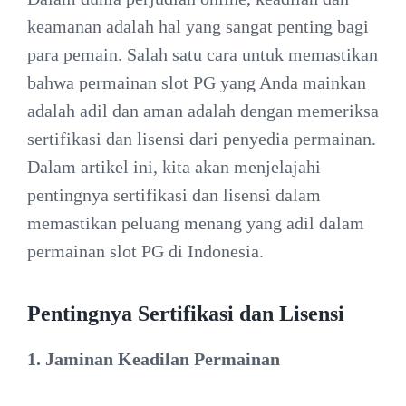
keamanan adalah hal yang sangat penting bagi
para pemain. Salah satu cara untuk memastikan
bahwa permainan slot PG yang Anda mainkan
adalah adil dan aman adalah dengan memeriksa
sertifikasi dan lisensi dari penyedia permainan.
Dalam artikel ini, kita akan menjelajahi
pentingnya sertifikasi dan lisensi dalam
memastikan peluang menang yang adil dalam
permainan slot PG di Indonesia.
Pentingnya Sertifikasi dan Lisensi
1. Jaminan Keadilan Permainan