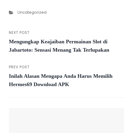
Categories
Uncategorized
NEXT POST
Post
Next
Mengungkap Keajaiban Permainan Slot di
Post
navigation
Jabartoto: Sensasi Menang Tak Terlupakan
PREV POST
Previous
Inilah Alasan Mengapa Anda Harus Memilih
Post
Hermes69 Download APK