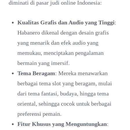
diminati di pasar judi online Indonesia:
Kualitas Grafis dan Audio yang Tinggi
:
Habanero dikenal dengan desain grafis
yang menarik dan efek audio yang
memukau, menciptakan pengalaman
bermain yang imersif.
Tema Beragam
: Mereka menawarkan
berbagai tema slot yang beragam, mulai
dari tema fantasi, budaya, hingga tema
oriental, sehingga cocok untuk berbagai
preferensi pemain.
Fitur Khusus yang Menguntungkan
: