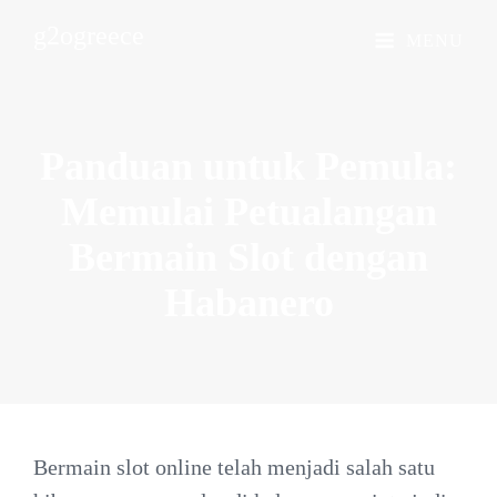
g2ogreece
MENU
Panduan untuk Pemula:
Memulai Petualangan
Bermain Slot dengan
Habanero
Bermain slot online telah menjadi salah satu