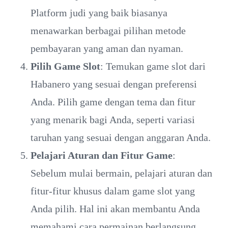
Platform judi yang baik biasanya
menawarkan berbagai pilihan metode
pembayaran yang aman dan nyaman.
Pilih Game Slot
: Temukan game slot dari
Habanero yang sesuai dengan preferensi
Anda. Pilih game dengan tema dan fitur
yang menarik bagi Anda, seperti variasi
taruhan yang sesuai dengan anggaran Anda.
Pelajari Aturan dan Fitur Game
:
Sebelum mulai bermain, pelajari aturan dan
fitur-fitur khusus dalam game slot yang
Anda pilih. Hal ini akan membantu Anda
memahami cara permainan berlangsung