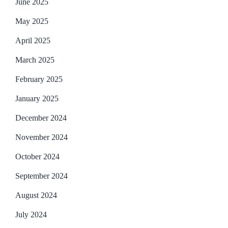
June 2025
May 2025
April 2025
March 2025
February 2025
January 2025
December 2024
November 2024
October 2024
September 2024
August 2024
July 2024