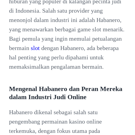
hiburan yang populer di kalangan pecinta judi
di Indonesia. Salah satu provider yang
menonjol dalam industri ini adalah Habanero,
yang menawarkan berbagai game slot menarik.
Bagi pemula yang ingin memulai petualangan
bermain
slot
dengan Habanero, ada beberapa
hal penting yang perlu dipahami untuk
memaksimalkan pengalaman bermain.
Mengenal Habanero dan Peran Mereka
dalam Industri Judi Online
Habanero dikenal sebagai salah satu
pengembang permainan kasino online
terkemuka, dengan fokus utama pada