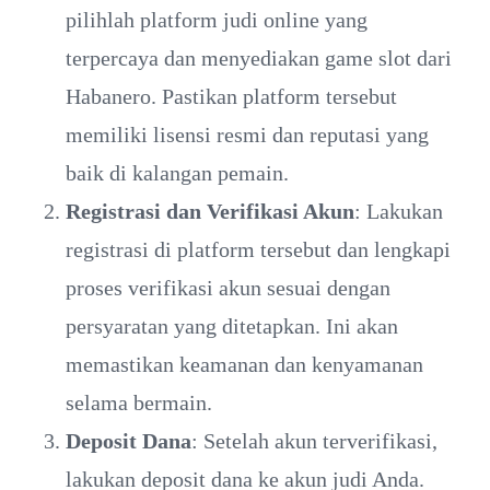
pilihlah platform judi online yang
terpercaya dan menyediakan game slot dari
Habanero. Pastikan platform tersebut
memiliki lisensi resmi dan reputasi yang
baik di kalangan pemain.
Registrasi dan Verifikasi Akun
: Lakukan
registrasi di platform tersebut dan lengkapi
proses verifikasi akun sesuai dengan
persyaratan yang ditetapkan. Ini akan
memastikan keamanan dan kenyamanan
selama bermain.
Deposit Dana
: Setelah akun terverifikasi,
lakukan deposit dana ke akun judi Anda.