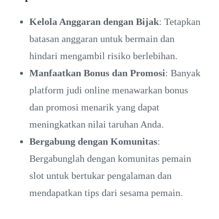
Kelola Anggaran dengan Bijak
: Tetapkan
batasan anggaran untuk bermain dan
hindari mengambil risiko berlebihan.
Manfaatkan Bonus dan Promosi
: Banyak
platform judi online menawarkan bonus
dan promosi menarik yang dapat
meningkatkan nilai taruhan Anda.
Bergabung dengan Komunitas
:
Bergabunglah dengan komunitas pemain
slot untuk bertukar pengalaman dan
mendapatkan tips dari sesama pemain.