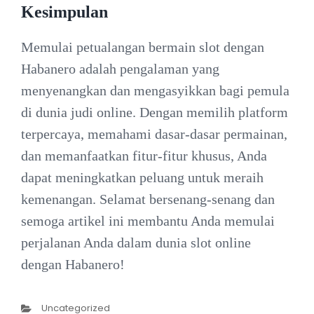
Kesimpulan
Memulai petualangan bermain slot dengan
Habanero adalah pengalaman yang
menyenangkan dan mengasyikkan bagi pemula
di dunia judi online. Dengan memilih platform
terpercaya, memahami dasar-dasar permainan,
dan memanfaatkan fitur-fitur khusus, Anda
dapat meningkatkan peluang untuk meraih
kemenangan. Selamat bersenang-senang dan
semoga artikel ini membantu Anda memulai
perjalanan Anda dalam dunia slot online
dengan Habanero!
Categories
Uncategorized