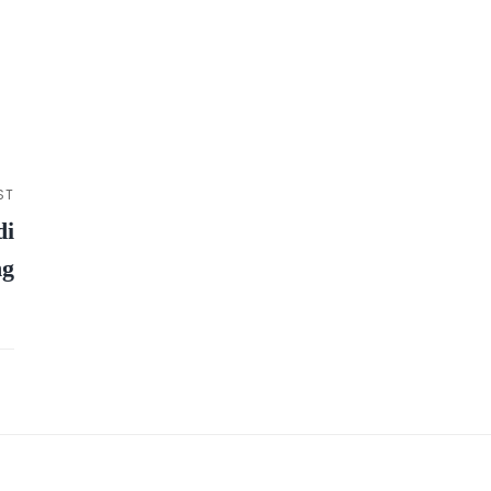
ST
di
ng