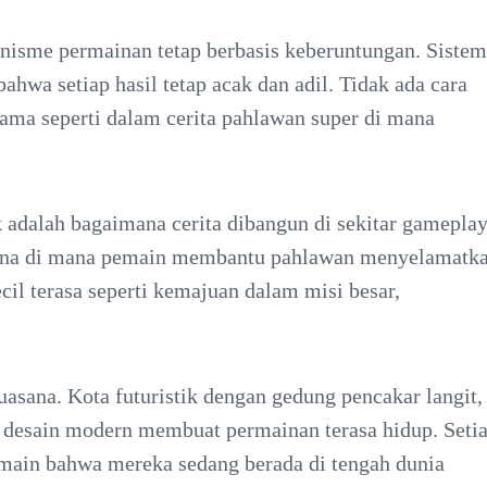
nisme permainan tetap berbasis keberuntungan. Sistem
a setiap hasil tetap acak dan adil. Tidak ada cara
ama seperti dalam cerita pahlawan super di mana
adalah bagaimana cerita dibangun di sekitar gameplay
rhana di mana pemain membantu pahlawan menyelamatk
il terasa seperti kemajuan dalam misi besar,
asana. Kota futuristik dengan gedung pencakar langit,
n desain modern membuat permainan terasa hidup. Seti
emain bahwa mereka sedang berada di tengah dunia