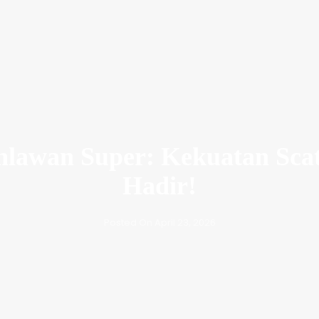
hlawan Super: Kekuatan Scat
Hadir!
Posted On
April 23, 2026