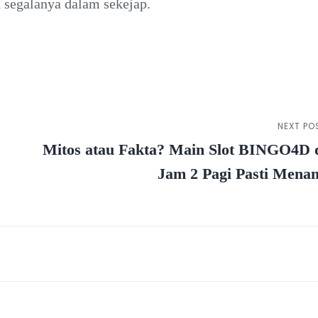
segalanya dalam sekejap.
NEXT PO
Next
Mitos atau Fakta? Main Slot BINGO4D 
Post
Jam 2 Pagi Pasti Mena