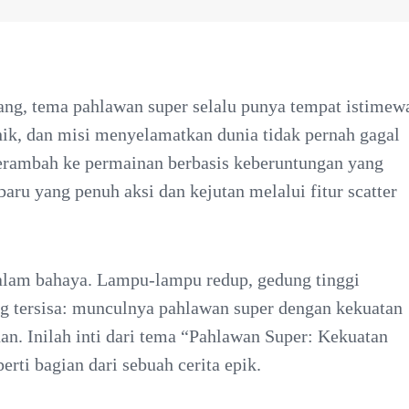
ang, tema pahlawan super selalu punya tempat istimew
nik, dan misi menyelamatkan dunia tidak pernah gagal
merambah ke permainan berbasis keberuntungan yang
ru yang penuh aksi dan kejutan melalui fitur scatter
dalam bahaya. Lampu-lampu redup, gedung tinggi
ng tersisa: munculnya pahlawan super dengan kekuatan
n. Inilah inti dari tema “Pahlawan Super: Kekuatan
erti bagian dari sebuah cerita epik.