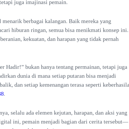
etapi juga imajinasi pemain.
l menarik berbagai kalangan. Baik mereka yang
ari hiburan ringan, semua bisa menikmati konsep ini.
eberanian, kekuatan, dan harapan yang tidak pernah
er Hadir!” bukan hanya tentang permainan, tetapi juga
irkan dunia di mana setiap putaran bisa menjadi
 balik, dan setiap kemenangan terasa seperti keberhasil
38
.
ya, selalu ada elemen kejutan, harapan, dan aksi yang
ital ini, pemain menjadi bagian dari cerita tersebut—