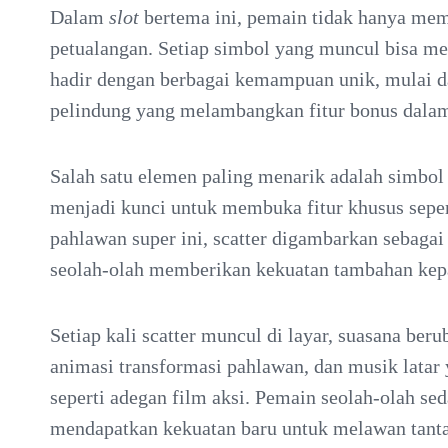
Dalam
slot
bertema ini, pemain tidak hanya memu
petualangan. Setiap simbol yang muncul bisa men
hadir dengan berbagai kemampuan unik, mulai dar
pelindung yang melambangkan fitur bonus dala
Salah satu elemen paling menarik adalah simbo
menjadi kunci untuk membuka fitur khusus seper
pahlawan super ini, scatter digambarkan sebagai 
seolah-olah memberikan kekuatan tambahan kep
Setiap kali scatter muncul di layar, suasana beru
animasi transformasi pahlawan, dan musik lata
seperti adegan film aksi. Pemain seolah-olah s
mendapatkan kekuatan baru untuk melawan tanta