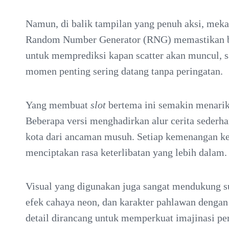
Namun, di balik tampilan yang penuh aksi, meka
Random Number Generator (RNG) memastikan bahw
untuk memprediksi kapan scatter akan muncul, s
momen penting sering datang tanpa peringatan.
Yang membuat
slot
bertema ini semakin menarik 
Beberapa versi menghadirkan alur cerita sede
kota dari ancaman musuh. Setiap kemenangan kec
menciptakan rasa keterlibatan yang lebih dalam.
Visual yang digunakan juga sangat mendukung su
efek cahaya neon, dan karakter pahlawan denga
detail dirancang untuk memperkuat imajinasi p