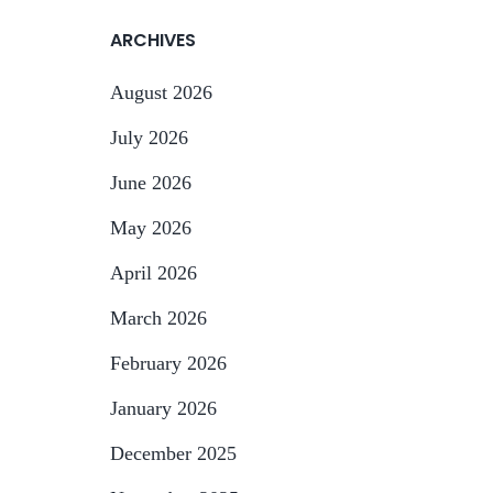
ARCHIVES
August 2026
July 2026
June 2026
May 2026
April 2026
March 2026
February 2026
January 2026
December 2025