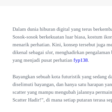
Dalam dunia hiburan digital yang terus berkemb
Sosok-sosok berkekuatan luar biasa, kostum iko
menarik perhatian. Kini, konsep tersebut juga 
dikenal sebagai
slot
, menghadirkan pengalaman ba
yang menjadi pusat perhatian
fyp138
.
Bayangkan sebuah kota futuristik yang sedang 
diselimuti bayangan, dan hanya satu harapan ya
scatter yang mampu mengubah jalannya permaina
Scatter Hadir!”, di mana setiap putaran terasa sep