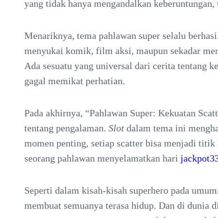
yang tidak hanya mengandalkan keberuntungan, t
Menariknya, tema pahlawan super selalu berhasi
menyukai komik, film aksi, maupun sekadar menc
Ada sesuatu yang universal dari cerita tentang k
gagal memikat perhatian.
Pada akhirnya, “Pahlawan Super: Kekuatan Scatt
tentang pengalaman.
Slot
dalam tema ini menghad
momen penting, setiap scatter bisa menjadi titik
seorang pahlawan menyelamatkan hari
jackpot3
Seperti dalam kisah-kisah superhero pada umumn
membuat semuanya terasa hidup. Dan di dunia dig