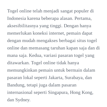
Togel online telah menjadi sangat populer di
Indonesia karena beberapa alasan. Pertama,
aksesibilitasnya yang tinggi. Dengan hanya
memerlukan koneksi internet, pemain dapat
dengan mudah mengakses berbagai situs togel
online dan memasang taruhan kapan saja dan di
mana saja. Kedua, variasi pasaran togel yang
ditawarkan. Togel online tidak hanya
memungkinkan pemain untuk bermain dalam
pasaran lokal seperti Jakarta, Surabaya, dan
Bandung, tetapi juga dalam pasaran
internasional seperti Singapura, Hong Kong,
dan Sydney.