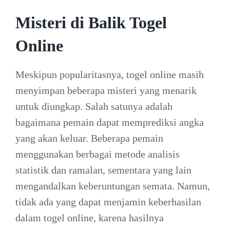
Misteri di Balik Togel
Online
Meskipun popularitasnya, togel online masih
menyimpan beberapa misteri yang menarik
untuk diungkap. Salah satunya adalah
bagaimana pemain dapat memprediksi angka
yang akan keluar. Beberapa pemain
menggunakan berbagai metode analisis
statistik dan ramalan, sementara yang lain
mengandalkan keberuntungan semata. Namun,
tidak ada yang dapat menjamin keberhasilan
dalam togel online, karena hasilnya