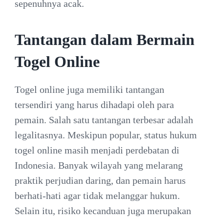
sepenuhnya acak.
Tantangan dalam Bermain
Togel Online
Togel online juga memiliki tantangan
tersendiri yang harus dihadapi oleh para
pemain. Salah satu tantangan terbesar adalah
legalitasnya. Meskipun popular, status hukum
togel online masih menjadi perdebatan di
Indonesia. Banyak wilayah yang melarang
praktik perjudian daring, dan pemain harus
berhati-hati agar tidak melanggar hukum.
Selain itu, risiko kecanduan juga merupakan