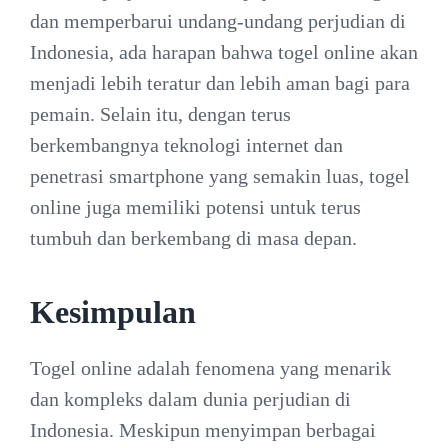
dan memperbarui undang-undang perjudian di
Indonesia, ada harapan bahwa togel online akan
menjadi lebih teratur dan lebih aman bagi para
pemain. Selain itu, dengan terus
berkembangnya teknologi internet dan
penetrasi smartphone yang semakin luas, togel
online juga memiliki potensi untuk terus
tumbuh dan berkembang di masa depan.
Kesimpulan
Togel online adalah fenomena yang menarik
dan kompleks dalam dunia perjudian di
Indonesia. Meskipun menyimpan berbagai