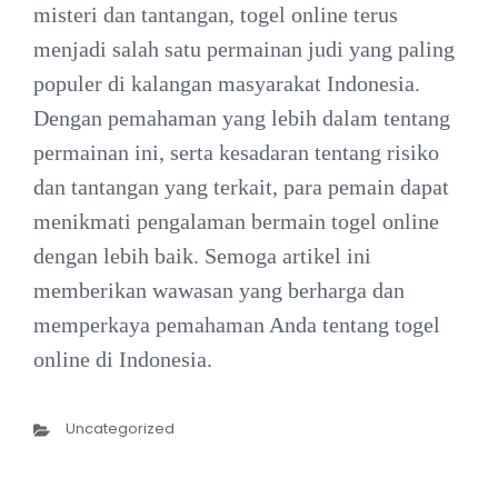
misteri dan tantangan, togel online terus
menjadi salah satu permainan judi yang paling
populer di kalangan masyarakat Indonesia.
Dengan pemahaman yang lebih dalam tentang
permainan ini, serta kesadaran tentang risiko
dan tantangan yang terkait, para pemain dapat
menikmati pengalaman bermain togel online
dengan lebih baik. Semoga artikel ini
memberikan wawasan yang berharga dan
memperkaya pemahaman Anda tentang togel
online di Indonesia.
Categories
Uncategorized