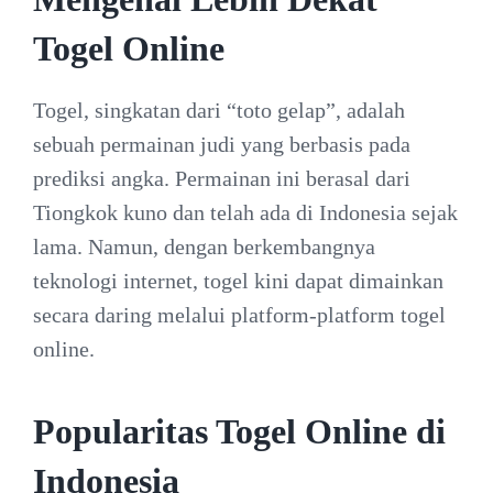
Togel Online
Togel, singkatan dari “toto gelap”, adalah
sebuah permainan judi yang berbasis pada
prediksi angka. Permainan ini berasal dari
Tiongkok kuno dan telah ada di Indonesia sejak
lama. Namun, dengan berkembangnya
teknologi internet, togel kini dapat dimainkan
secara daring melalui platform-platform togel
online.
Popularitas Togel Online di
Indonesia