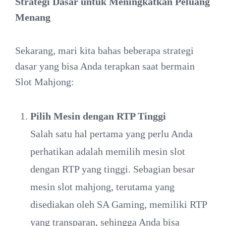
Strategi Dasar untuk Meningkatkan Peluang
Menang
Sekarang, mari kita bahas beberapa strategi
dasar yang bisa Anda terapkan saat bermain
Slot Mahjong:
Pilih Mesin dengan RTP Tinggi
Salah satu hal pertama yang perlu Anda
perhatikan adalah memilih mesin slot
dengan RTP yang tinggi. Sebagian besar
mesin slot mahjong, terutama yang
disediakan oleh SA Gaming, memiliki RTP
yang transparan, sehingga Anda bisa