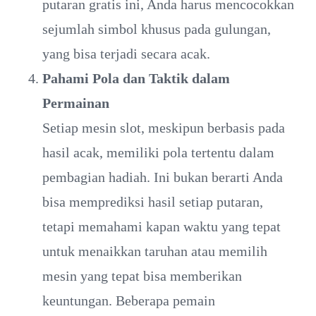
putaran gratis ini, Anda harus mencocokkan
sejumlah simbol khusus pada gulungan,
yang bisa terjadi secara acak.
Pahami Pola dan Taktik dalam
Permainan
Setiap mesin slot, meskipun berbasis pada
hasil acak, memiliki pola tertentu dalam
pembagian hadiah. Ini bukan berarti Anda
bisa memprediksi hasil setiap putaran,
tetapi memahami kapan waktu yang tepat
untuk menaikkan taruhan atau memilih
mesin yang tepat bisa memberikan
keuntungan. Beberapa pemain