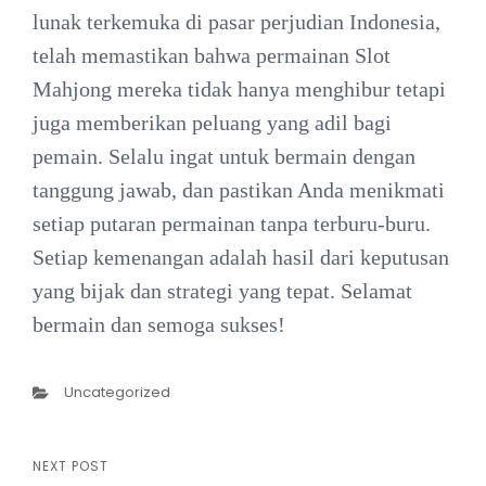
lunak terkemuka di pasar perjudian Indonesia,
telah memastikan bahwa permainan Slot
Mahjong mereka tidak hanya menghibur tetapi
juga memberikan peluang yang adil bagi
pemain. Selalu ingat untuk bermain dengan
tanggung jawab, dan pastikan Anda menikmati
setiap putaran permainan tanpa terburu-buru.
Setiap kemenangan adalah hasil dari keputusan
yang bijak dan strategi yang tepat. Selamat
bermain dan semoga sukses!
Categories
Uncategorized
NEXT POST
Post
Next