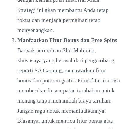
Strategi ini akan membantu Anda tetap
fokus dan menjaga permainan tetap
menyenangkan.
Manfaatkan Fitur Bonus dan Free Spins
Banyak permainan Slot Mahjong,
khususnya yang berasal dari pengembang
seperti SA Gaming, menawarkan fitur
bonus dan putaran gratis. Fitur-fitur ini bisa
memberikan kesempatan tambahan untuk
menang tanpa menambah biaya taruhan.
Jangan ragu untuk memanfaatkannya!
Biasanya, untuk memicu fitur bonus atau