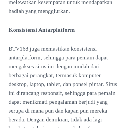
melewatkan kesempatan untuk mendapatkan
hadiah yang menggiurkan.
Konsistensi Antarplatform
BTV168 juga memastikan konsistensi
antarplatform, sehingga para pemain dapat
mengakses situs ini dengan mudah dari
berbagai perangkat, termasuk komputer
desktop, laptop, tablet, dan ponsel pintar. Situs
ini dirancang responsif, sehingga para pemain
dapat menikmati pengalaman berjudi yang
serupa di mana pun dan kapan pun mereka
berada. Dengan demikian, tidak ada lagi