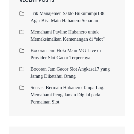
RECENT POSTS
Trik Manajemen Saldo Bukumimpi138
Agar Bisa Main Habanero Seharian
Memahami Payline Habanero untuk
Memaksimalkan Kemenangan di “slot”
Bocoran Jam Hoki Main MG Live di
Provider Slot Gacor Terpercaya
Bocoran Jam Gacor Slot Angkasa17 yang
Jarang Diketahui Orang
Sensasi Bermain Habanero Tanpa Lag:
Memahami Pengalaman Digital pada
Permainan Slot