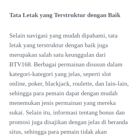
Tata Letak yang Terstruktur dengan Baik
Selain navigasi yang mudah dipahami, tata
letak yang terstruktur dengan baik juga
merupakan salah satu keunggulan dari
BTV168. Berbagai permainan disusun dalam
kategori-kategori yang jelas, seperti slot
online, poker, blackjack, roulette, dan lain-lain,
sehingga para pemain dapat dengan mudah
menemukan jenis permainan yang mereka
sukai. Selain itu, informasi tentang bonus dan
promosi juga disajikan dengan jelas di beranda
situs, sehingga para pemain tidak akan