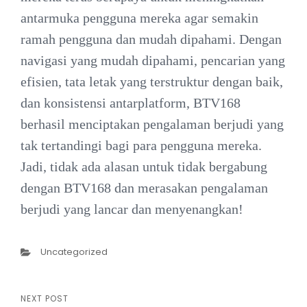
antarmuka pengguna mereka agar semakin
ramah pengguna dan mudah dipahami. Dengan
navigasi yang mudah dipahami, pencarian yang
efisien, tata letak yang terstruktur dengan baik,
dan konsistensi antarplatform, BTV168
berhasil menciptakan pengalaman berjudi yang
tak tertandingi bagi para pengguna mereka.
Jadi, tidak ada alasan untuk tidak bergabung
dengan BTV168 dan merasakan pengalaman
berjudi yang lancar dan menyenangkan!
Categories
Uncategorized
NEXT POST
Post
Next