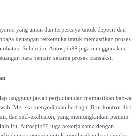
aran yang aman dan terpercaya untuk deposit dan
embaga keuangan terkemuka untuk memastikan proses
hambatan. Selain itu, Autospin88 juga menggunakan
euangan para pemain selama proses transaksi.
an
dap tanggung jawab perjudian dan memastikan bahwa
ab. Mereka menyediakan berbagai fitur kontrol diri,
ain, dan self-exclusion, yang memungkinkan pemain
lain itu, Autospin88 juga bekerja sama dengan
 perlindungan pemain untuk memberikan bantuan dan