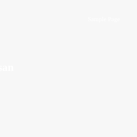
Sample Page
san