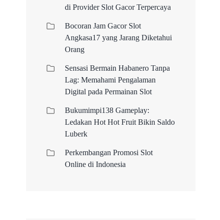
di Provider Slot Gacor Terpercaya
Bocoran Jam Gacor Slot
Angkasa17 yang Jarang Diketahui
Orang
Sensasi Bermain Habanero Tanpa
Lag: Memahami Pengalaman
Digital pada Permainan Slot
Bukumimpi138 Gameplay:
Ledakan Hot Hot Fruit Bikin Saldo
Luberk
Perkembangan Promosi Slot
Online di Indonesia