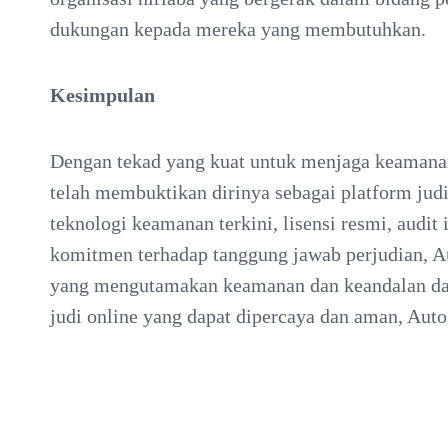
dukungan kepada mereka yang membutuhkan.
Kesimpulan
Dengan tekad yang kuat untuk menjaga keamanan
telah membuktikan dirinya sebagai platform jud
teknologi keamanan terkini, lisensi resmi, audi
komitmen terhadap tanggung jawab perjudian, Au
yang mengutamakan keamanan dan keandalan dala
judi online yang dapat dipercaya dan aman, Aut