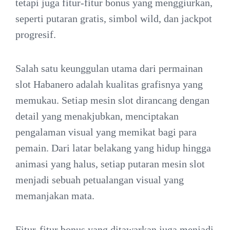
tetapi juga fitur-fitur bonus yang menggiurkan,
seperti putaran gratis, simbol wild, dan jackpot
progresif.
Salah satu keunggulan utama dari permainan
slot Habanero adalah kualitas grafisnya yang
memukau. Setiap mesin slot dirancang dengan
detail yang menakjubkan, menciptakan
pengalaman visual yang memikat bagi para
pemain. Dari latar belakang yang hidup hingga
animasi yang halus, setiap putaran mesin slot
menjadi sebuah petualangan visual yang
memanjakan mata.
Fitur-fitur bonus yang ditawarkan juga menjadi