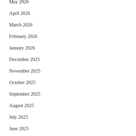
May 2026
April 2026
March 2026
February 2026
January 2026
December 2025
November 2025
October 2025
September 2025
August 2025
July 2025
June 2025