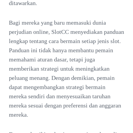
ditawarkan.
Bagi mereka yang baru memasuki dunia
perjudian online, SlotCC menyediakan panduan
lengkap tentang cara bermain setiap jenis slot.
Panduan ini tidak hanya membantu pemain
memahami aturan dasar, tetapi juga
memberikan strategi untuk meningkatkan
peluang menang. Dengan demikian, pemain
dapat mengembangkan strategi bermain
mereka sendiri dan menyesuaikan taruhan
mereka sesuai dengan preferensi dan anggaran
mereka.