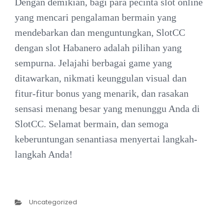
Dengan demikian, bagi para pecinta slot online
yang mencari pengalaman bermain yang
mendebarkan dan menguntungkan, SlotCC
dengan slot Habanero adalah pilihan yang
sempurna. Jelajahi berbagai game yang
ditawarkan, nikmati keunggulan visual dan
fitur-fitur bonus yang menarik, dan rasakan
sensasi menang besar yang menunggu Anda di
SlotCC. Selamat bermain, dan semoga
keberuntungan senantiasa menyertai langkah-
langkah Anda!
Categories
Uncategorized