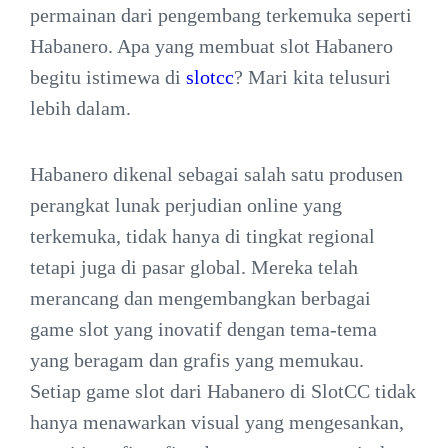
permainan dari pengembang terkemuka seperti
Habanero. Apa yang membuat slot Habanero
begitu istimewa di
slotcc
? Mari kita telusuri
lebih dalam.
Habanero dikenal sebagai salah satu produsen
perangkat lunak perjudian online yang
terkemuka, tidak hanya di tingkat regional
tetapi juga di pasar global. Mereka telah
merancang dan mengembangkan berbagai
game slot yang inovatif dengan tema-tema
yang beragam dan grafis yang memukau.
Setiap game slot dari Habanero di SlotCC tidak
hanya menawarkan visual yang mengesankan,