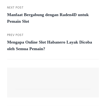
NEXT POST
Post
Next
Manfaat Bergabung dengan Raden4D untuk
Post
navigation
Pemain Slot
PREV POST
Previous
Mengapa Online Slot Habanero Layak Dicoba
Post
oleh Semua Pemain?