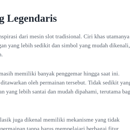
g Legendaris
spirasi dari mesin slot tradisional. Ciri khas utamanya
an yang lebih sedikit dan simbol yang mudah dikenali,
h.
masih memiliki banyak penggemar hingga saat ini.
itawarkan oleh permainan tersebut. Tidak sedikit yan
n yang lebih santai dan mudah dipahami, terutama bag
lasik juga dikenal memiliki mekanisme yang tidak
 permainan tanpa harus mempelajari berbagai fitur