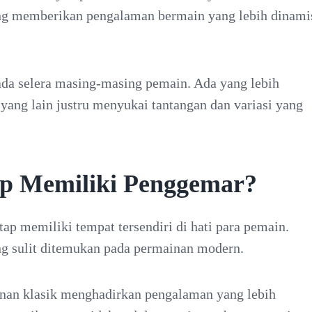
yang memberikan pengalaman bermain yang lebih dinami
 pada selera masing-masing pemain. Ada yang lebih
yang lain justru menyukai tantangan dan variasi yang
ap Memiliki Penggemar?
tap memiliki tempat tersendiri di hati para pemain.
ang sulit ditemukan pada permainan modern.
an klasik menghadirkan pengalaman yang lebih