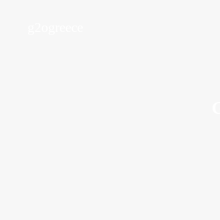
g2ogreece
G