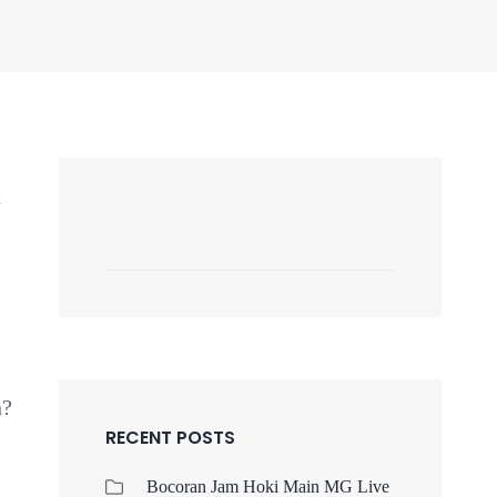
a
n?
RECENT POSTS
Bocoran Jam Hoki Main MG Live