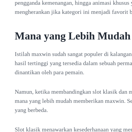
pengganda kemenangan, hingga animasi khusus 
mengherankan jika kategori ini menjadi favorit
Mana yang Lebih Mudah
Istilah maxwin sudah sangat populer di kalang
hasil tertinggi yang tersedia dalam sebuah perm
dinantikan oleh para pemain.
Namun, ketika membandingkan slot klasik dan m
mana yang lebih mudah memberikan maxwin. Set
yang berbeda.
Slot klasik menawarkan kesederhanaan yang me