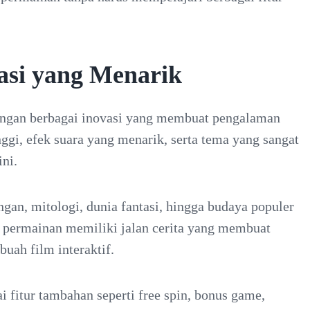
asi yang Menarik
dengan berbagai inovasi yang membuat pengalaman
inggi, efek suara yang menarik, serta tema yang sangat
ini.
gan, mitologi, dunia fantasi, hingga budaya populer
 permainan memiliki jalan cerita yang membuat
uah film interaktif.
i fitur tambahan seperti free spin, bonus game,