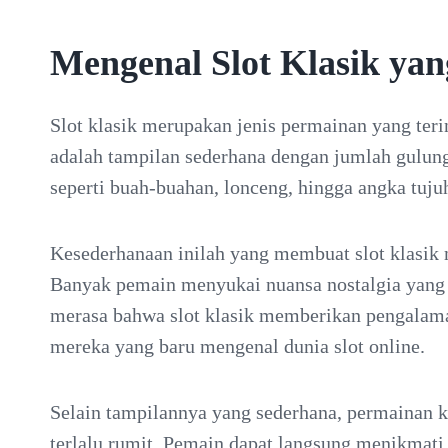
Mengenal Slot Klasik yan
Slot klasik merupakan jenis permainan yang terin
adalah tampilan sederhana dengan jumlah gulung
seperti buah-buahan, lonceng, hingga angka tuju
Kesederhanaan inilah yang membuat slot klasik 
Banyak pemain menyukai nuansa nostalgia yang d
merasa bahwa slot klasik memberikan pengalama
mereka yang baru mengenal dunia slot online.
Selain tampilannya yang sederhana, permainan k
terlalu rumit. Pemain dapat langsung menikmati