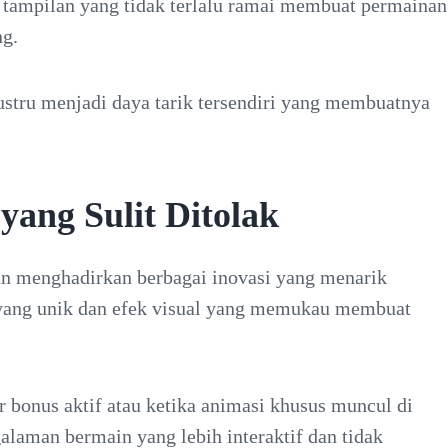
a tampilan yang tidak terlalu ramai membuat permainan
ng.
 justru menjadi daya tarik tersendiri yang membuatnya
ang Sulit Ditolak
gan menghadirkan berbagai inovasi yang menarik
 yang unik dan efek visual yang memukau membuat
 bonus aktif atau ketika animasi khusus muncul di
laman bermain yang lebih interaktif dan tidak