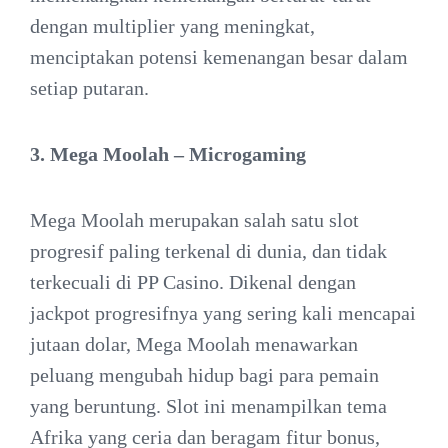
dengan multiplier yang meningkat,
menciptakan potensi kemenangan besar dalam
setiap putaran.
3. Mega Moolah – Microgaming
Mega Moolah merupakan salah satu slot
progresif paling terkenal di dunia, dan tidak
terkecuali di PP Casino. Dikenal dengan
jackpot progresifnya yang sering kali mencapai
jutaan dolar, Mega Moolah menawarkan
peluang mengubah hidup bagi para pemain
yang beruntung. Slot ini menampilkan tema
Afrika yang ceria dan beragam fitur bonus,