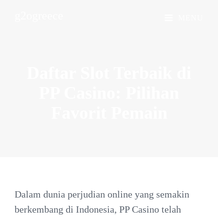
g2ogreece
MENU
Daftar Slot Terbaik di
PP Casino: Pilihan
Favorit
Pemain
Dalam dunia perjudian online yang semakin
berkembang di Indonesia, PP Casino telah