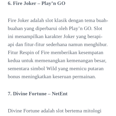
6. Fire Joker – Play’n GO
Fire Joker adalah slot klasik dengan tema buah-
buahan yang diperbarui oleh Play’n GO. Slot
ini menampilkan karakter Joker yang berapi-
api dan fitur-fitur sederhana namun menghibur.
Fitur Respin of Fire memberikan kesempatan
kedua untuk memenangkan kemenangan besar,
sementara simbol Wild yang memicu putaran
bonus meningkatkan keseruan permainan.
7. Divine Fortune – NetEnt
Divine Fortune adalah slot bertema mitologi