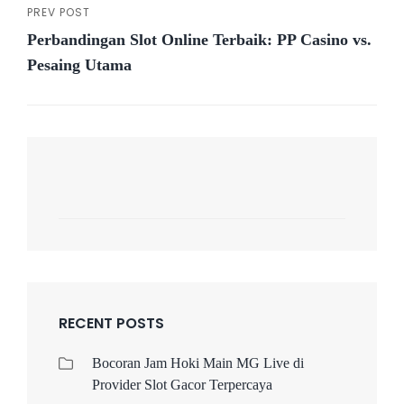
PREV POST
Previous
Perbandingan Slot Online Terbaik: PP Casino vs.
Post
Pesaing Utama
RECENT POSTS
Bocoran Jam Hoki Main MG Live di
Provider Slot Gacor Terpercaya