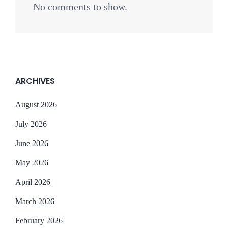
No comments to show.
ARCHIVES
August 2026
July 2026
June 2026
May 2026
April 2026
March 2026
February 2026