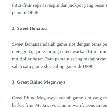
Fitur-fitur seperti respin dan jackpot yang besa
pemain DP96.
2. Sweet Bonanza
Sweet Bonanza adalah game slot dengan tema pe
menggoda, game ini juga menawarkan fitur-fitur
multiplier besar. Para pemain sering melapork
salah satu game slot paling gacor di DP96.
3. Great Rhino Megaways
Great Rhino Megaways adalah game slot yang me
berkat fitur Megaways yang inovatif. Dengan te