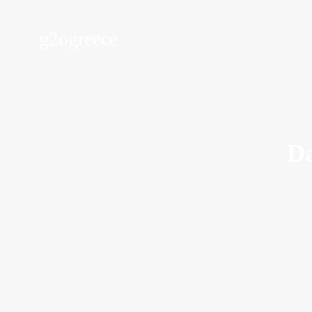
g2ogreece
Da