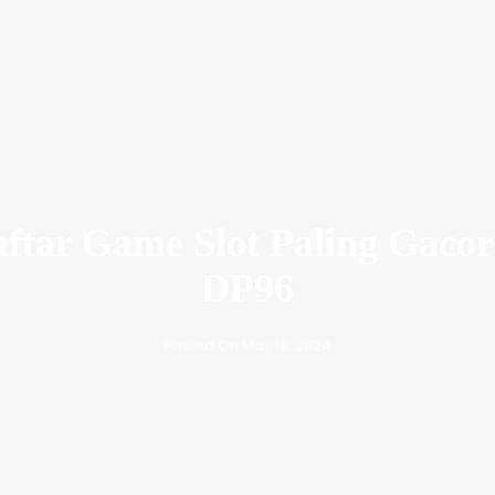
ftar Game Slot Paling Gacor
DP96
Posted On
May 18, 2024