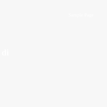
Sample Page
 di