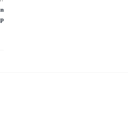
ST
an
ap