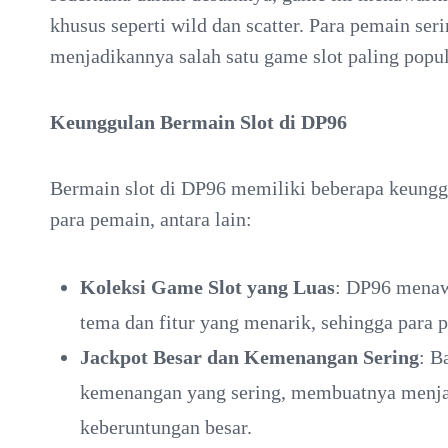
khusus seperti wild dan scatter. Para pemain se
menjadikannya salah satu game slot paling popu
Keunggulan Bermain Slot di DP96
Bermain slot di DP96 memiliki beberapa keungg
para pemain, antara lain:
Koleksi Game Slot yang Luas
: DP96 menawa
tema dan fitur yang menarik, sehingga para 
Jackpot Besar dan Kemenangan Sering
: B
kemenangan yang sering, membuatnya menjad
keberuntungan besar.