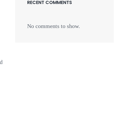
RECENT COMMENTS
No comments to show.
ad