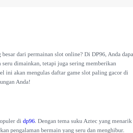
 besar dari permainan slot online? Di DP96, Anda dapa
 seru dimainkan, tetapi juga sering memberikan
l ini akan mengulas daftar game slot paling gacor di
tungan Anda!
populer di
dp96
. Dengan tema suku Aztec yang menarik
rkan pengalaman bermain yang seru dan menghibur.