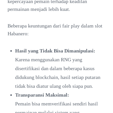
kepercayaan pemain terhadap keadilan
permainan menjadi lebih kuat.
Beberapa keuntungan dari fair play dalam slot
Habanero:
Hasil yang Tidak Bisa Dimanipulasi:
Karena menggunakan RNG yang
disertifikasi dan dalam beberapa kasus
didukung blockchain, hasil setiap putaran
tidak bisa diatur ulang oleh siapa pun.
Transparansi Maksimal:
Pemain bisa memverifikasi sendiri hasil
permainan melalui sistem yang