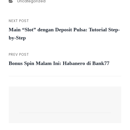
Categories
Uncategorized
NEXT POST
Post
Next
Main “Slot” dengan Deposit Pulsa: Tutorial Step-
Post
navigation
by-Step
PREV POST
Previous
Bonus Spin Malam Ini: Habanero di Bank77
Post