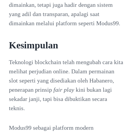
dimainkan, tetapi juga hadir dengan sistem
yang adil dan transparan, apalagi saat
dimainkan melalui platform seperti Modus99.
Kesimpulan
Teknologi blockchain telah mengubah cara kita
melihat perjudian online. Dalam permainan
slot seperti yang disediakan oleh Habanero,
penerapan prinsip
fair play
kini bukan lagi
sekadar janji, tapi bisa dibuktikan secara
teknis.
Modus99 sebagai platform modern