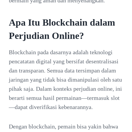
bermain yang aman dan menyenangkan.
Apa Itu Blockchain dalam
Perjudian Online?
Blockchain pada dasarnya adalah teknologi
pencatatan digital yang bersifat desentralisasi
dan transparan. Semua data tersimpan dalam
jaringan yang tidak bisa dimanipulasi oleh satu
pihak saja. Dalam konteks perjudian online, ini
berarti semua hasil permainan—termasuk slot
—dapat diverifikasi kebenarannya.
Dengan blockchain, pemain bisa yakin bahwa