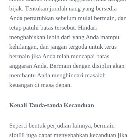
bijak. Tentukan jumlah uang yang bersedia
Anda pertaruhkan sebelum mulai bermain, dan
tetap patuhi batas tersebut. Hindari
menghabiskan lebih dari yang Anda mampu
kehilangan, dan jangan tergoda untuk terus
bermain jika Anda telah mencapai batas
anggaran Anda. Bermain dengan disiplin akan
membantu Anda menghindari masalah
keuangan di masa depan.
Kenali Tanda-tanda Kecanduan
Seperti bentuk perjudian lainnya, bermain
slot88 juga dapat menyebabkan kecanduan jika