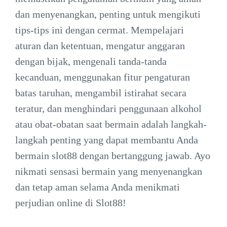
dan menyenangkan, penting untuk mengikuti
tips-tips ini dengan cermat. Mempelajari
aturan dan ketentuan, mengatur anggaran
dengan bijak, mengenali tanda-tanda
kecanduan, menggunakan fitur pengaturan
batas taruhan, mengambil istirahat secara
teratur, dan menghindari penggunaan alkohol
atau obat-obatan saat bermain adalah langkah-
langkah penting yang dapat membantu Anda
bermain slot88 dengan bertanggung jawab. Ayo
nikmati sensasi bermain yang menyenangkan
dan tetap aman selama Anda menikmati
perjudian online di Slot88!