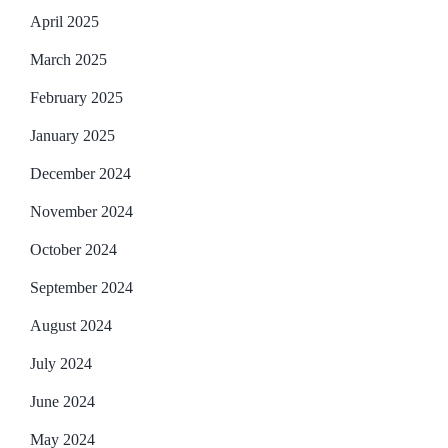
April 2025
March 2025
February 2025
January 2025
December 2024
November 2024
October 2024
September 2024
August 2024
July 2024
June 2024
May 2024