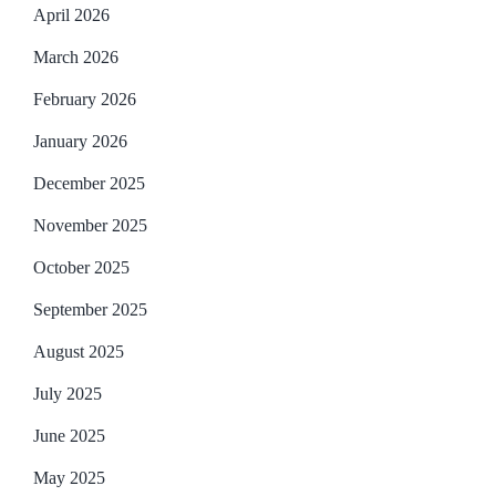
April 2026
March 2026
February 2026
January 2026
December 2025
November 2025
October 2025
September 2025
August 2025
July 2025
June 2025
May 2025