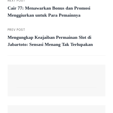
NEXT POST
Post
Next
Cair 77: Menawarkan Bonus dan Promosi
Post
navigation
Menggiurkan untuk Para Pemainnya
PREV POST
Previous
Mengungkap Keajaiban Permainan Slot di
Post
Jabartoto: Sensasi Menang Tak Terlupakan