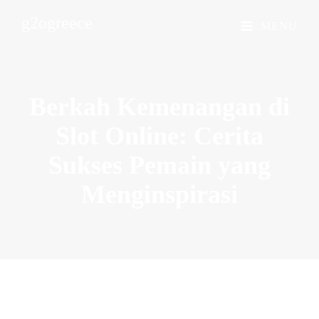
g2ogreece
MENU
Berkah Kemenangan di
Slot Online: Cerita
Sukses Pemain yang
Menginspirasi