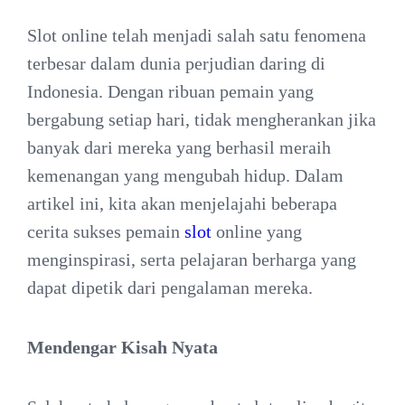
Slot online telah menjadi salah satu fenomena
terbesar dalam dunia perjudian daring di
Indonesia. Dengan ribuan pemain yang
bergabung setiap hari, tidak mengherankan jika
banyak dari mereka yang berhasil meraih
kemenangan yang mengubah hidup. Dalam
artikel ini, kita akan menjelajahi beberapa
cerita sukses pemain
slot
online yang
menginspirasi, serta pelajaran berharga yang
dapat dipetik dari pengalaman mereka.
Mendengar Kisah Nyata