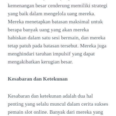
kemenangan besar cenderung memiliki strategi
yang baik dalam mengelola uang mereka.
Mereka menetapkan batasan maksimal untuk
berapa banyak uang yang akan mereka
habiskan dalam satu sesi bermain, dan mereka
tetap patuh pada batasan tersebut. Mereka juga
menghindari taruhan impulsif yang dapat
mengakibatkan kerugian besar.
Kesabaran dan Ketekunan
Kesabaran dan ketekunan adalah dua hal
penting yang selalu muncul dalam cerita sukses
pemain slot online. Banyak dari mereka yang