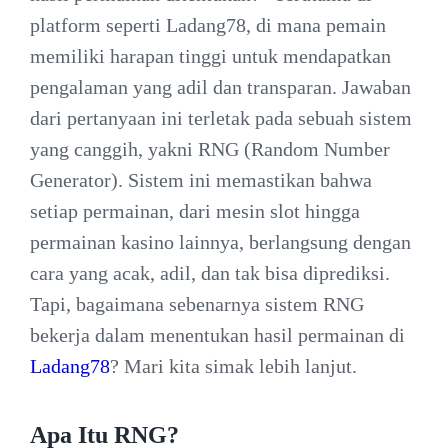
platform seperti Ladang78, di mana pemain
memiliki harapan tinggi untuk mendapatkan
pengalaman yang adil dan transparan. Jawaban
dari pertanyaan ini terletak pada sebuah sistem
yang canggih, yakni RNG (Random Number
Generator). Sistem ini memastikan bahwa
setiap permainan, dari mesin slot hingga
permainan kasino lainnya, berlangsung dengan
cara yang acak, adil, dan tak bisa diprediksi.
Tapi, bagaimana sebenarnya sistem RNG
bekerja dalam menentukan hasil permainan di
Ladang78
? Mari kita simak lebih lanjut.
Apa Itu RNG?