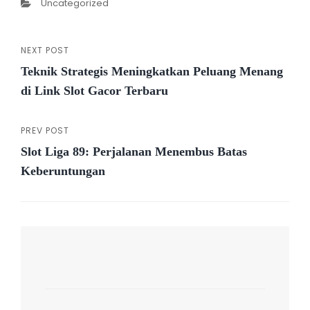
Categories
Uncategorized
NEXT POST
Post
Next
Teknik Strategis Meningkatkan Peluang Menang
Post
navigation
di Link Slot Gacor Terbaru
PREV POST
Previous
Slot Liga 89: Perjalanan Menembus Batas
Post
Keberuntungan