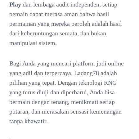
Play
dan lembaga audit independen, setiap
pemain dapat merasa aman bahwa hasil
permainan yang mereka peroleh adalah hasil
dari keberuntungan semata, dan bukan
manipulasi sistem.
Bagi Anda yang mencari platform judi online
yang adil dan terpercaya, Ladang78 adalah
pilihan yang tepat. Dengan teknologi RNG
yang terus diuji dan diperbarui, Anda bisa
bermain dengan tenang, menikmati setiap
putaran, dan merasakan sensasi kemenangan
tanpa khawatir.