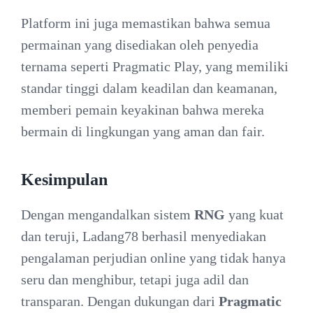
Platform ini juga memastikan bahwa semua
permainan yang disediakan oleh penyedia
ternama seperti Pragmatic Play, yang memiliki
standar tinggi dalam keadilan dan keamanan,
memberi pemain keyakinan bahwa mereka
bermain di lingkungan yang aman dan fair.
Kesimpulan
Dengan mengandalkan sistem
RNG
yang kuat
dan teruji, Ladang78 berhasil menyediakan
pengalaman perjudian online yang tidak hanya
seru dan menghibur, tetapi juga adil dan
transparan. Dengan dukungan dari
Pragmatic