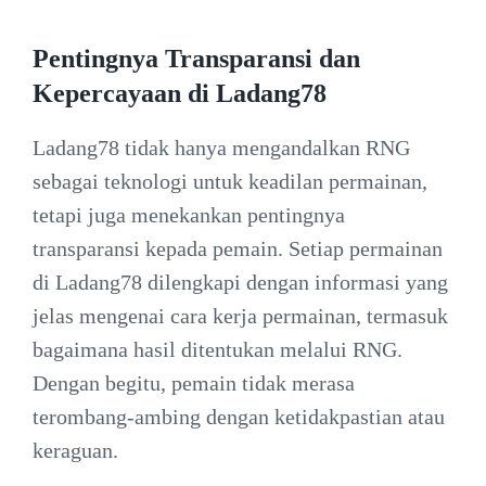
Pentingnya Transparansi dan
Kepercayaan di Ladang78
Ladang78 tidak hanya mengandalkan RNG
sebagai teknologi untuk keadilan permainan,
tetapi juga menekankan pentingnya
transparansi kepada pemain. Setiap permainan
di Ladang78 dilengkapi dengan informasi yang
jelas mengenai cara kerja permainan, termasuk
bagaimana hasil ditentukan melalui RNG.
Dengan begitu, pemain tidak merasa
terombang-ambing dengan ketidakpastian atau
keraguan.