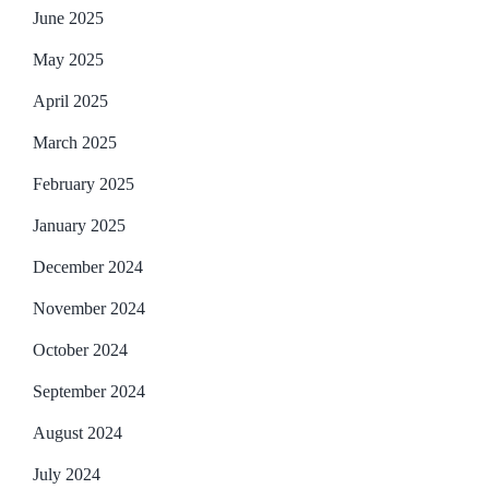
June 2025
May 2025
April 2025
March 2025
February 2025
January 2025
December 2024
November 2024
October 2024
September 2024
August 2024
July 2024