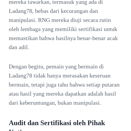
mereka tawarkan, termasuk yang ada di
Ladang78, bebas dari kecurangan dan
manipulasi. RNG mereka diuji secara rutin
oleh lembaga yang memiliki sertifikasi untuk
memastikan bahwa hasilnya benar-benar acak
dan adil.
Dengan begitu, pemain yang bermain di
Ladang78 tidak hanya merasakan keseruan
bermain, tetapi juga tahu bahwa setiap putaran
atau hasil yang mereka dapatkan adalah hasil
dari keberuntungan, bukan manipulasi.
Audit dan Sertifikasi oleh Pihak