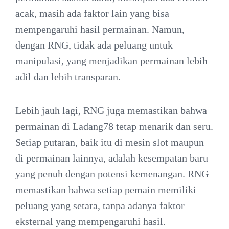
acak, masih ada faktor lain yang bisa
mempengaruhi hasil permainan. Namun,
dengan RNG, tidak ada peluang untuk
manipulasi, yang menjadikan permainan lebih
adil dan lebih transparan.
Lebih jauh lagi, RNG juga memastikan bahwa
permainan di Ladang78 tetap menarik dan seru.
Setiap putaran, baik itu di mesin slot maupun
di permainan lainnya, adalah kesempatan baru
yang penuh dengan potensi kemenangan. RNG
memastikan bahwa setiap pemain memiliki
peluang yang setara, tanpa adanya faktor
eksternal yang mempengaruhi hasil.