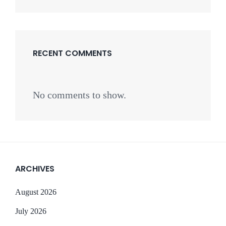
RECENT COMMENTS
No comments to show.
ARCHIVES
August 2026
July 2026