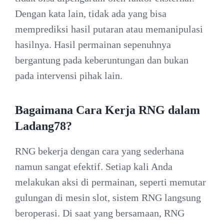
Dengan kata lain, tidak ada yang bisa
memprediksi hasil putaran atau memanipulasi
hasilnya. Hasil permainan sepenuhnya
bergantung pada keberuntungan dan bukan
pada intervensi pihak lain.
Bagaimana Cara Kerja RNG dalam
Ladang78?
RNG bekerja dengan cara yang sederhana
namun sangat efektif. Setiap kali Anda
melakukan aksi di permainan, seperti memutar
gulungan di mesin slot, sistem RNG langsung
beroperasi. Di saat yang bersamaan, RNG