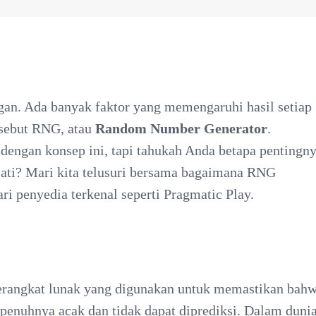
ngan. Ada banyak faktor yang memengaruhi hasil setiap
isebut RNG, atau
Random Number Generator
.
 dengan konsep ini, tapi tahukah Anda betapa pentingn
ati? Mari kita telusuri bersama bagaimana RNG
ri penyedia terkenal seperti Pragmatic Play.
rangkat lunak yang digunakan untuk memastikan bah
sepenuhnya acak dan tidak dapat diprediksi. Dalam duni