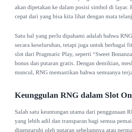
akan dipetakan ke dalam posisi simbol di layar. P
cepat dari yang bisa kita lihat dengan mata telan
Satu hal yang perlu dipahami adalah bahwa RNG 
secara keseluruhan, tetapi juga untuk berbagai 
slot dari Pragmatic Play, seperti “Sweet Bona
bonus dan putaran gratis. Dengan demikian, me
muncul, RNG memastikan bahwa semuanya terjadi
Keunggulan RNG dalam Slot On
Salah satu keuntungan utama dari penggunaan
yang lebih adil dan transparan bagi semua pemai
dipengaruhi oleh putaran sebelumnya atau permai