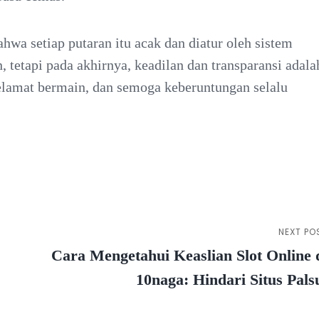
ahwa setiap putaran itu acak dan diatur oleh sistem
etapi pada akhirnya, keadilan dan transparansi adala
elamat bermain, dan semoga keberuntungan selalu
NEXT PO
Next
Cara Mengetahui Keaslian Slot Online 
Post
10naga: Hindari Situs Pals