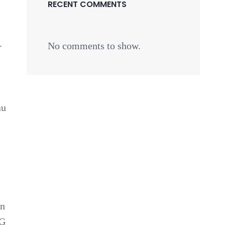
RECENT COMMENTS
.
No comments to show.
au
an
NG