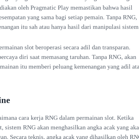
ediakan oleh Pragmatic Play memastikan bahwa hasil
kesempatan yang sama bagi setiap pemain. Tanpa RNG,
angan itu sah atau hanya hasil dari manipulasi sistem
mainan slot beroperasi secara adil dan transparan.
percaya diri saat memasang taruhan. Tanpa RNG, akan
rmainan itu memberi peluang kemenangan yang adil at
ine
aimana cara kerja RNG dalam permainan slot. Ketika
t, sistem RNG akan menghasilkan angka acak yang ak
n. Secara teknis, angka acak yang dihasilkan oleh R