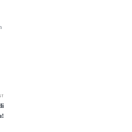
h
ST
di
u!