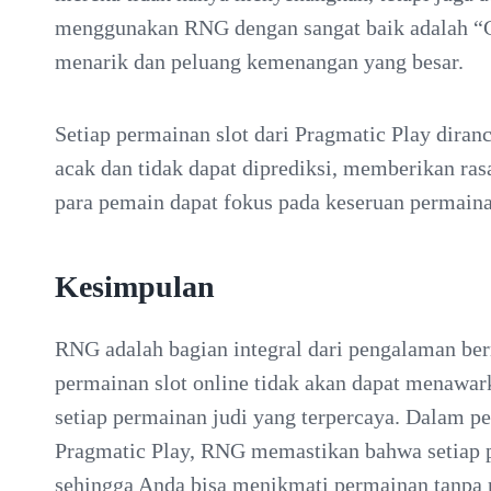
menggunakan RNG dengan sangat baik adalah “G
menarik dan peluang kemenangan yang besar.
Setiap permainan slot dari Pragmatic Play dira
acak dan tidak dapat diprediksi, memberikan ra
para pemain dapat fokus pada keseruan permainan
Kesimpulan
RNG adalah bagian integral dari pengalaman ber
permainan slot online tidak akan dapat menawark
setiap permainan judi yang terpercaya. Dalam pe
Pragmatic Play, RNG memastikan bahwa setiap 
sehingga Anda bisa menikmati permainan tanpa 