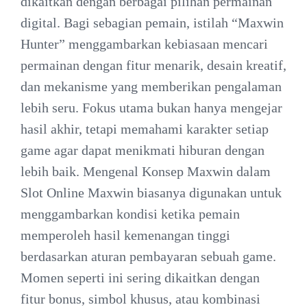
dikaitkan dengan berbagai pilihan permainan
digital. Bagi sebagian pemain, istilah “Maxwin
Hunter” menggambarkan kebiasaan mencari
permainan dengan fitur menarik, desain kreatif,
dan mekanisme yang memberikan pengalaman
lebih seru. Fokus utama bukan hanya mengejar
hasil akhir, tetapi memahami karakter setiap
game agar dapat menikmati hiburan dengan
lebih baik. Mengenal Konsep Maxwin dalam
Slot Online Maxwin biasanya digunakan untuk
menggambarkan kondisi ketika pemain
memperoleh hasil kemenangan tinggi
berdasarkan aturan pembayaran sebuah game.
Momen seperti ini sering dikaitkan dengan
fitur bonus, simbol khusus, atau kombinasi