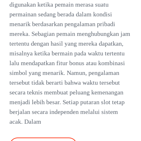
digunakan ketika pemain merasa suatu
permainan sedang berada dalam kondisi
menarik berdasarkan pengalaman pribadi
mereka. Sebagian pemain menghubungkan jam
tertentu dengan hasil yang mereka dapatkan,
misalnya ketika bermain pada waktu tertentu
lalu mendapatkan fitur bonus atau kombinasi
simbol yang menarik. Namun, pengalaman
tersebut tidak berarti bahwa waktu tersebut
secara teknis membuat peluang kemenangan
menjadi lebih besar. Setiap putaran slot tetap
berjalan secara independen melalui sistem
acak. Dalam