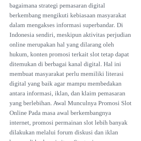
bagaimana strategi pemasaran digital
berkembang mengikuti kebiasaan masyarakat
dalam mengakses informasi superbandar. Di
Indonesia sendiri, meskipun aktivitas perjudian
online merupakan hal yang dilarang oleh
hukum, konten promosi terkait slot tetap dapat
ditemukan di berbagai kanal digital. Hal ini
membuat masyarakat perlu memiliki literasi
digital yang baik agar mampu membedakan
antara informasi, iklan, dan klaim pemasaran
yang berlebihan. Awal Munculnya Promosi Slot
Online Pada masa awal berkembangnya
internet, promosi permainan slot lebih banyak
dilakukan melalui forum diskusi dan iklan