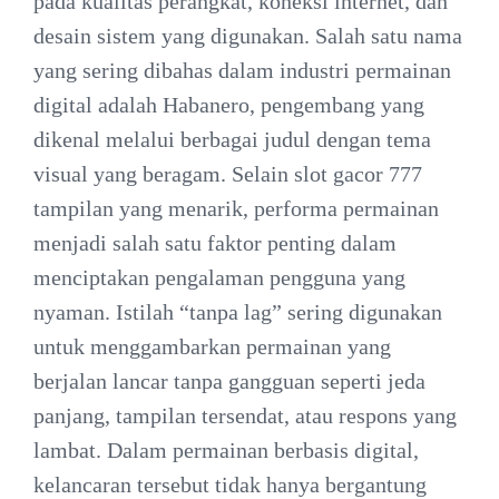
pada kualitas perangkat, koneksi internet, dan
desain sistem yang digunakan. Salah satu nama
yang sering dibahas dalam industri permainan
digital adalah Habanero, pengembang yang
dikenal melalui berbagai judul dengan tema
visual yang beragam. Selain slot gacor 777
tampilan yang menarik, performa permainan
menjadi salah satu faktor penting dalam
menciptakan pengalaman pengguna yang
nyaman. Istilah “tanpa lag” sering digunakan
untuk menggambarkan permainan yang
berjalan lancar tanpa gangguan seperti jeda
panjang, tampilan tersendat, atau respons yang
lambat. Dalam permainan berbasis digital,
kelancaran tersebut tidak hanya bergantung