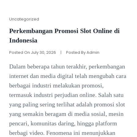
HOT
FRUIT
BIKIN
SALDO
Cat
Uncategorized
LUBERK
Links
Perkembangan Promosi Slot Online di
Indonesia
Posted On
July 30, 2026
|
Posted By
Admin
Dalam beberapa tahun terakhir, perkembangan
internet dan media digital telah mengubah cara
berbagai industri melakukan promosi,
termasuk industri perjudian online. Salah satu
yang paling sering terlihat adalah promosi slot
yang semakin beragam di media sosial, mesin
pencari, komunitas daring, hingga platform
berbagi video. Fenomena ini menunjukkan