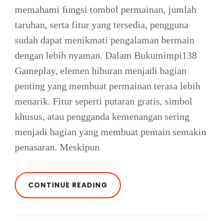
memahami fungsi tombol permainan, jumlah
taruhan, serta fitur yang tersedia, pengguna
sudah dapat menikmati pengalaman bermain
dengan lebih nyaman. Dalam Bukumimpi138
Gameplay, elemen hiburan menjadi bagian
penting yang membuat permainan terasa lebih
menarik. Fitur seperti putaran gratis, simbol
khusus, atau pengganda kemenangan sering
menjadi bagian yang membuat pemain semakin
penasaran. Meskipun
BUKUMIMPI138
CONTINUE READING
GAMEPLAY:
LEDAKAN
HOT