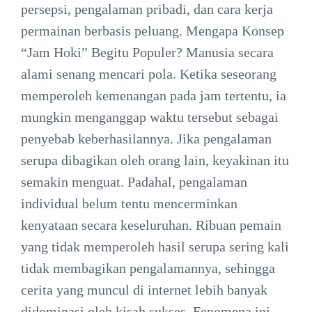
persepsi, pengalaman pribadi, dan cara kerja
permainan berbasis peluang. Mengapa Konsep
“Jam Hoki” Begitu Populer? Manusia secara
alami senang mencari pola. Ketika seseorang
memperoleh kemenangan pada jam tertentu, ia
mungkin menganggap waktu tersebut sebagai
penyebab keberhasilannya. Jika pengalaman
serupa dibagikan oleh orang lain, keyakinan itu
semakin menguat. Padahal, pengalaman
individual belum tentu mencerminkan
kenyataan secara keseluruhan. Ribuan pemain
yang tidak memperoleh hasil serupa sering kali
tidak membagikan pengalamannya, sehingga
cerita yang muncul di internet lebih banyak
didominasi oleh kisah sukses. Fenomena ini