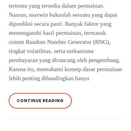
tertentu yang tersedia dalam permainan.
Namun, maxwin bukanlah sesuatu yang dapat
diprediksi secara pasti. Banyak faktor yang
memengaruhi hasil permainan, termasuk
sistem Random Number Generator (RNG),
tingkat volatilitas, serta mekanisme
pembayaran yang dirancang oleh pengembang.
Karena itu, memahami konsep dasar permainan
lebih penting dibandingkan hanya
MAXWIN
CONTINUE READING
HUNTER:
REKOMENDASI
GAME
BETWIN188
PALING