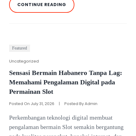
BOCORAN
CONTINUE READING
JAM
GACOR
SLOT
ANGKASA17
YANG
JARANG
DIKETAHUI
Featured
ORANG
Cat
Uncategorized
Links
Sensasi Bermain Habanero Tanpa Lag:
Memahami Pengalaman Digital pada
Permainan Slot
Posted On
July 31, 2026
|
Posted By
Admin
Perkembangan teknologi digital membuat
pengalaman bermain Slot semakin bergantung